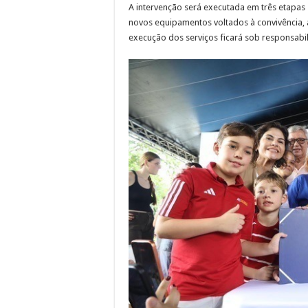
A intervenção será executada em três etapas 
novos equipamentos voltados à convivência, a
execução dos serviços ficará sob responsabi