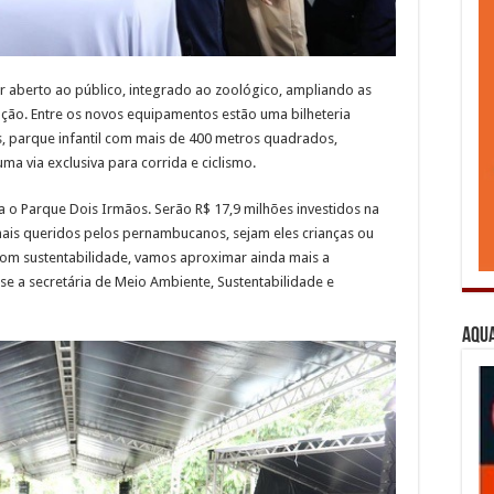
r aberto ao público, integrado ao zoológico, ampliando as
ção. Entre os novos equipamentos estão uma bilheteria
s, parque infantil com mais de 400 metros quadrados,
uma via exclusiva para corrida e ciclismo.
 o Parque Dois Irmãos. Serão R$ 17,9 milhões investidos na
ais queridos pelos pernambucanos, sejam eles crianças ou
om sustentabilidade, vamos aproximar ainda mais a
se a secretária de Meio Ambiente, Sustentabilidade e
Aqua