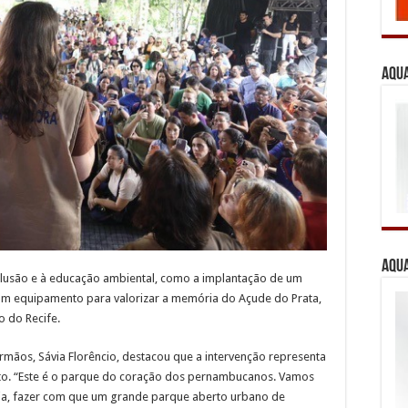
Aqua
Aqua
inclusão e à educação ambiental, como a implantação de um
r um equipamento para valorizar a memória do Açude do Prata,
 do Recife.
rmãos, Sávia Florêncio, destacou que a intervenção representa
to. “Este é o parque do coração dos pernambucanos. Vamos
cia, fazer com que um grande parque aberto urbano de