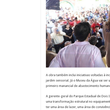
A obra também inclui iniciativas voltadas à 
jardim sensorial. Já o Museu da Água vai se
primeiro manancial de abastecimento humano
A gerente-geral do Parque Estadual de Dois I
uma transformação estrutural no equipamen
ter uma área de lazer, uma área de convivên