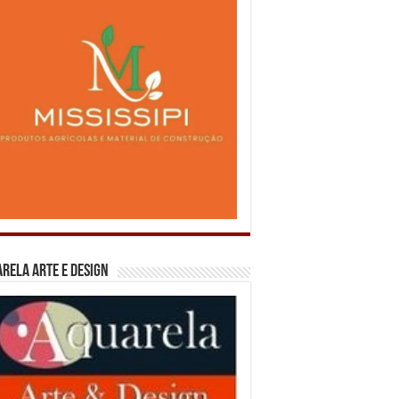
rela Arte e Design