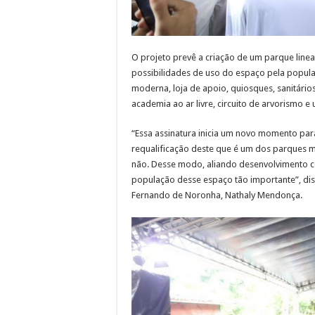
O projeto prevê a criação de um parque linea
possibilidades de uso do espaço pela popula
moderna, loja de apoio, quiosques, sanitário
academia ao ar livre, circuito de arvorismo e 
“Essa assinatura inicia um novo momento para
requalificação deste que é um dos parques m
não. Desse modo, aliando desenvolvimento c
população desse espaço tão importante”, dis
Fernando de Noronha, Nathaly Mendonça.