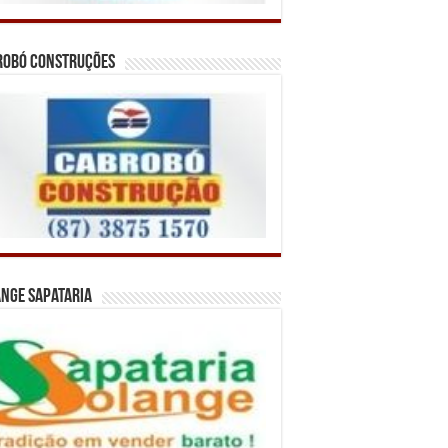
robó Construções
nge Sapataria