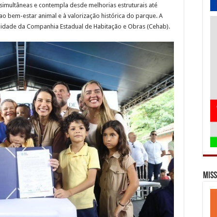
simultâneas e contempla desde melhorias estruturais até
o bem-estar animal e à valorização histórica do parque. A
lidade da Companhia Estadual de Habitação e Obras (Cehab).
Miss