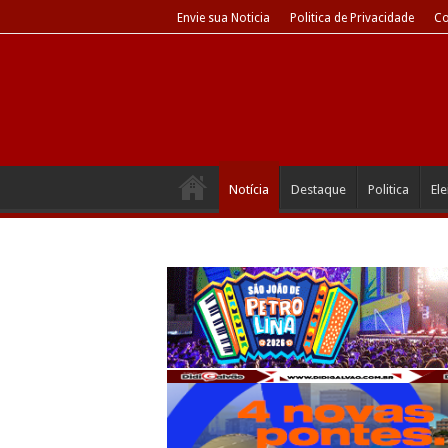
Envie sua Noticia
Politica de Privacidade
Co
Notícia
Destaque
Politica
El