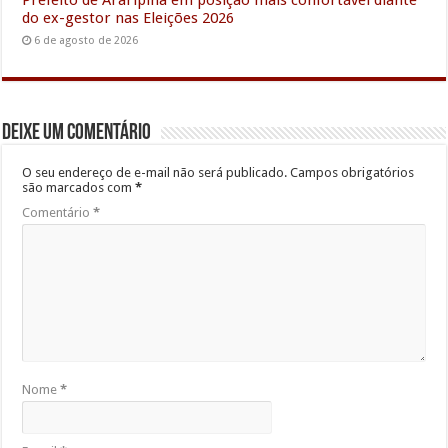
Prefeito de Araripina em posição mais confortável diante
do ex-gestor nas Eleições 2026
6 de agosto de 2026
Deixe um comentário
O seu endereço de e-mail não será publicado.
Campos obrigatórios
são marcados com
*
Comentário
*
Nome
*