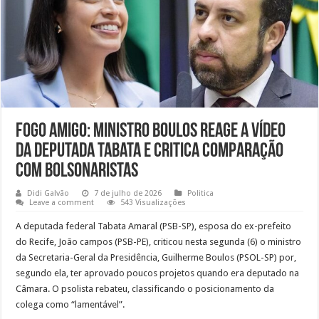
Fogo amigo: Ministro Boulos reage a vídeo
da deputada Tabata e critica comparação
com bolsonaristas
Didi Galvão
7 de julho de 2026
Politica
Leave a comment
543 Visualizações
A deputada federal Tabata Amaral (PSB-SP), esposa do ex-prefeito
do Recife, João campos (PSB-PE), criticou nesta segunda (6) o ministro
da Secretaria-Geral da Presidência, Guilherme Boulos (PSOL-SP) por,
segundo ela, ter aprovado poucos projetos quando era deputado na
Câmara. O psolista rebateu, classificando o posicionamento da
colega como “lamentável”.