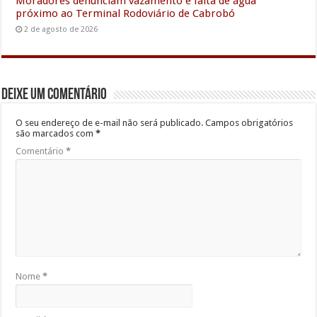
Moradores denunciam vazamento e falta de água
próximo ao Terminal Rodoviário de Cabrobó
2 de agosto de 2026
Deixe um comentário
O seu endereço de e-mail não será publicado.
Campos obrigatórios
são marcados com
*
Comentário
*
Nome
*