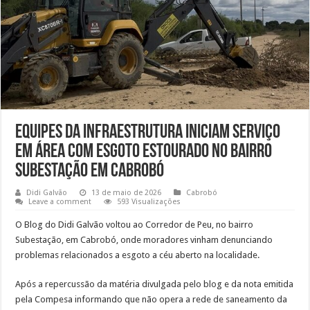
Equipes da Infraestrutura iniciam serviço
em área com esgoto estourado no bairro
Subestação em Cabrobó
Didi Galvão
13 de maio de 2026
Cabrobó
Leave a comment
593 Visualizações
O Blog do Didi Galvão voltou ao Corredor de Peu, no bairro
Subestação, em Cabrobó, onde moradores vinham denunciando
problemas relacionados a esgoto a céu aberto na localidade.
Após a repercussão da matéria divulgada pelo blog e da nota emitida
pela Compesa informando que não opera a rede de saneamento da