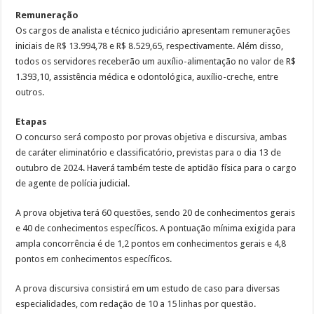
Remuneração
Os cargos de analista e técnico judiciário apresentam remunerações
iniciais de R$ 13.994,78 e R$ 8.529,65, respectivamente. Além disso,
todos os servidores receberão um auxílio-alimentação no valor de R$
1.393,10, assistência médica e odontológica, auxílio-creche, entre
outros.
Etapas
O concurso será composto por provas objetiva e discursiva, ambas
de caráter eliminatório e classificatório, previstas para o dia 13 de
outubro de 2024. Haverá também teste de aptidão física para o cargo
de agente de polícia judicial.
A prova objetiva terá 60 questões, sendo 20 de conhecimentos gerais
e 40 de conhecimentos específicos. A pontuação mínima exigida para
ampla concorrência é de 1,2 pontos em conhecimentos gerais e 4,8
pontos em conhecimentos específicos.
A prova discursiva consistirá em um estudo de caso para diversas
especialidades, com redação de 10 a 15 linhas por questão.