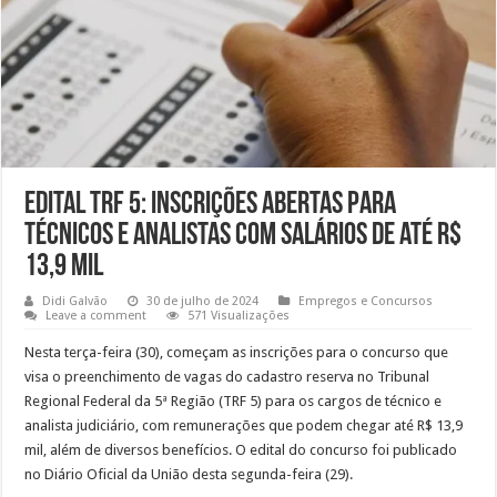
Edital TRF 5: inscrições abertas para
técnicos e analistas com salários de até R$
13,9 mil
Didi Galvão
30 de julho de 2024
Empregos e Concursos
Leave a comment
571 Visualizações
Nesta terça-feira (30), começam as inscrições para o concurso que
visa o preenchimento de vagas do cadastro reserva no Tribunal
Regional Federal da 5ª Região (TRF 5) para os cargos de técnico e
analista judiciário, com remunerações que podem chegar até R$ 13,9
mil, além de diversos benefícios. O edital do concurso foi publicado
no Diário Oficial da União desta segunda-feira (29).