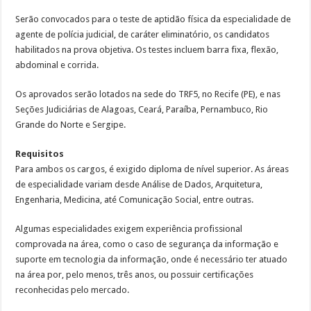
Serão convocados para o teste de aptidão física da especialidade de
agente de polícia judicial, de caráter eliminatório, os candidatos
habilitados na prova objetiva. Os testes incluem barra fixa, flexão,
abdominal e corrida.
Os aprovados serão lotados na sede do TRF5, no Recife (PE), e nas
Seções Judiciárias de Alagoas, Ceará, Paraíba, Pernambuco, Rio
Grande do Norte e Sergipe.
Requisitos
Para ambos os cargos, é exigido diploma de nível superior. As áreas
de especialidade variam desde Análise de Dados, Arquitetura,
Engenharia, Medicina, até Comunicação Social, entre outras.
Algumas especialidades exigem experiência profissional
comprovada na área, como o caso de segurança da informação e
suporte em tecnologia da informação, onde é necessário ter atuado
na área por, pelo menos, três anos, ou possuir certificações
reconhecidas pelo mercado.