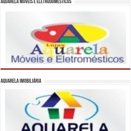
Aquarela Movéis e Eletrodomésticos
Aquarela Imobiliária