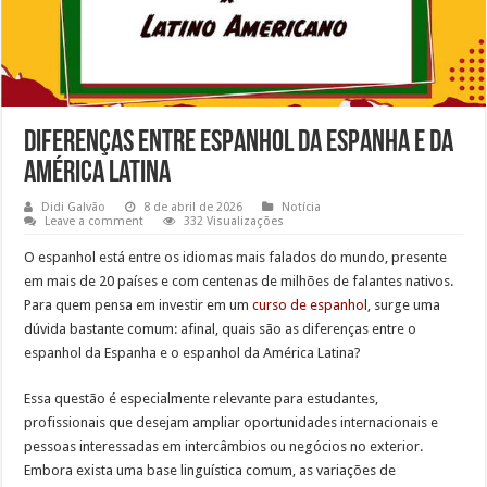
Diferenças entre espanhol da Espanha e da
América Latina
Didi Galvão
8 de abril de 2026
Notícia
Leave a comment
332 Visualizações
O espanhol está entre os idiomas mais falados do mundo, presente
em mais de 20 países e com centenas de milhões de falantes nativos.
Para quem pensa em investir em um
curso de espanhol
, surge uma
dúvida bastante comum: afinal, quais são as diferenças entre o
espanhol da Espanha e o espanhol da América Latina?
Essa questão é especialmente relevante para estudantes,
profissionais que desejam ampliar oportunidades internacionais e
pessoas interessadas em intercâmbios ou negócios no exterior.
Embora exista uma base linguística comum, as variações de