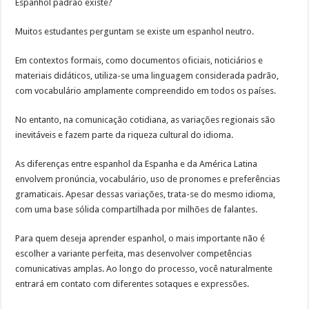
Espanhol padrão existe?
Muitos estudantes perguntam se existe um espanhol neutro.
Em contextos formais, como documentos oficiais, noticiários e
materiais didáticos, utiliza-se uma linguagem considerada padrão,
com vocabulário amplamente compreendido em todos os países.
No entanto, na comunicação cotidiana, as variações regionais são
inevitáveis e fazem parte da riqueza cultural do idioma.
As diferenças entre espanhol da Espanha e da América Latina
envolvem pronúncia, vocabulário, uso de pronomes e preferências
gramaticais. Apesar dessas variações, trata-se do mesmo idioma,
com uma base sólida compartilhada por milhões de falantes.
Para quem deseja aprender espanhol, o mais importante não é
escolher a variante perfeita, mas desenvolver competências
comunicativas amplas. Ao longo do processo, você naturalmente
entrará em contato com diferentes sotaques e expressões.