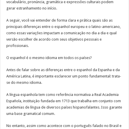
vocabulário, pronúncia, gramática e expressões culturais podem
gerar estranhamento no início.
A seguir, você vai entender de forma clara e prática quais são as
principais diferenças entre o espanhol europeu e o latino-americano,
como essas variações impactam a comunicação no dia a dia e qual
versão escolher de acordo com seus objetivos pessoais e
profissionais.
O espanhol é o mesmo idioma em todos os países?
Antes de falar sobre as diferenças entre o espanhol da Espanha e da
América Latina, é importante esclarecer um ponto fundamental: trata-
se do mesmo idioma.
A língua espanhola tem como referência normativa a Real Academia
Española, instituição fundada em 1713 que trabalha em conjunto com
academias de língua de diversos países hispanofalantes. Isso garante
uma base gramatical comum.
No entanto, assim como acontece com o português falado no Brasil e