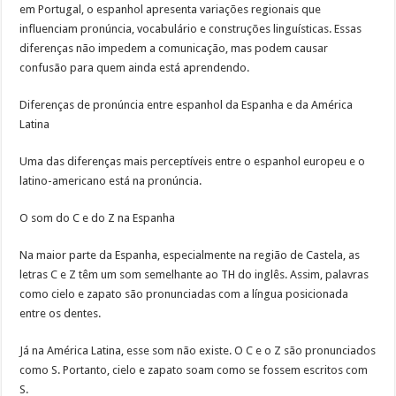
em Portugal, o espanhol apresenta variações regionais que
influenciam pronúncia, vocabulário e construções linguísticas. Essas
diferenças não impedem a comunicação, mas podem causar
confusão para quem ainda está aprendendo.
Diferenças de pronúncia entre espanhol da Espanha e da América
Latina
Uma das diferenças mais perceptíveis entre o espanhol europeu e o
latino-americano está na pronúncia.
O som do C e do Z na Espanha
Na maior parte da Espanha, especialmente na região de Castela, as
letras C e Z têm um som semelhante ao TH do inglês. Assim, palavras
como cielo e zapato são pronunciadas com a língua posicionada
entre os dentes.
Já na América Latina, esse som não existe. O C e o Z são pronunciados
como S. Portanto, cielo e zapato soam como se fossem escritos com
S.