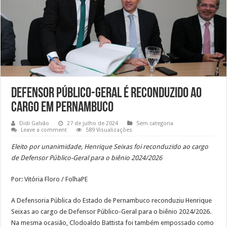
Defensor Público-Geral é reconduzido ao
cargo em Pernambuco
Didi Galvão
27 de julho de 2024
Sem categoria
Leave a comment
589 Visualizações
Eleito por unanimidade, Henrique Seixas foi reconduzido ao cargo
de Defensor Público-Geral para o biênio 2024/2026
Por: Vitória Floro / FolhaPE
A Defensoria Pública do Estado de Pernambuco reconduziu Henrique
Seixas ao cargo de Defensor Público-Geral para o biênio 2024/2026.
Na mesma ocasião, Clodoaldo Battista foi também empossado como