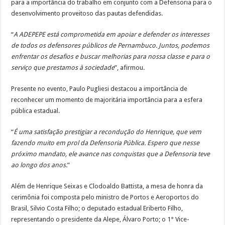
para a importância do trabalho em conjunto com a Defensoria para o
desenvolvimento proveitoso das pautas defendidas.
“
A ADEPEPE está comprometida em apoiar e defender os interesses
de todos os defensores públicos de Pernambuco. Juntos, podemos
enfrentar os desafios e buscar melhorias para nossa classe e para o
serviço que prestamos à sociedade
”, afirmou.
Presente no evento, Paulo Pugliesi destacou a importância de
reconhecer um momento de majoritária importância para a esfera
pública estadual.
“
É uma satisfação prestigiar a recondução do Henrique, que vem
fazendo muito em prol da Defensoria Pública. Espero que nesse
próximo mandato, ele avance nas conquistas que a Defensoria teve
ao longo dos anos.
”
Além de Henrique Seixas e Clodoaldo Battista, a mesa de honra da
cerimônia foi composta pelo ministro de Portos e Aeroportos do
Brasil, Silvio Costa Filho; o deputado estadual Eriberto Filho,
representando o presidente da Alepe, Álvaro Porto; o 1° Vice-