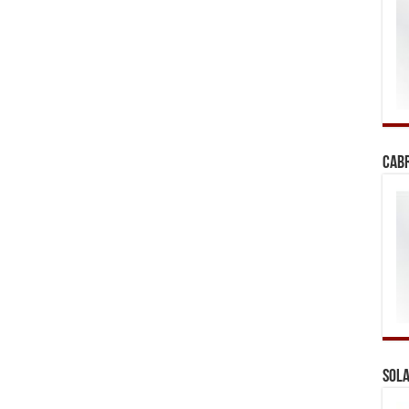
Cab
Sola