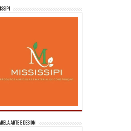
issipi
rela Arte e Design