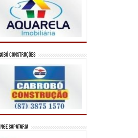
robó Construções
nge Sapataria