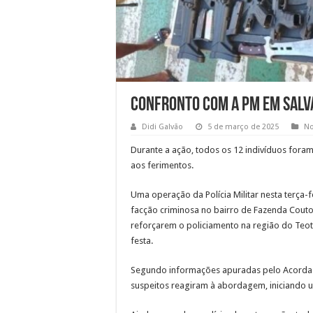
Confronto com a PM em Salv
Didi Galvão
5 de março de 2025
No
Durante a ação, todos os 12 indivíduos foram
aos ferimentos.
Uma operação da Polícia Militar nesta terça-f
facção criminosa no bairro de Fazenda Coutos
reforçarem o policiamento na região do Te
festa.
Segundo informações apuradas pelo Acorda C
suspeitos reagiram à abordagem, iniciando u