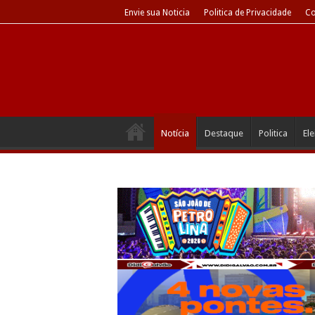
Envie sua Noticia
Politica de Privacidade
Co
Notícia
Destaque
Politica
El