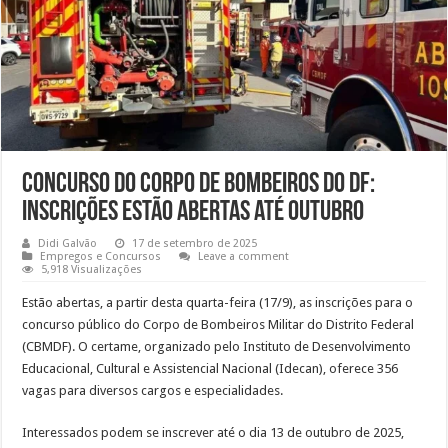
Concurso do Corpo de Bombeiros do DF:
inscrições estão abertas até outubro
Didi Galvão
17 de setembro de 2025
Empregos e Concursos
Leave a comment
5,918 Visualizações
Estão abertas, a partir desta quarta-feira (17/9), as inscrições para o
concurso público do Corpo de Bombeiros Militar do Distrito Federal
(CBMDF). O certame, organizado pelo Instituto de Desenvolvimento
Educacional, Cultural e Assistencial Nacional (Idecan), oferece 356
vagas para diversos cargos e especialidades.
Interessados podem se inscrever até o dia 13 de outubro de 2025,