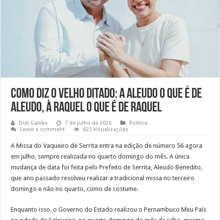
Como diz o velho ditado: A Aleudo o que é de
Aleudo, à Raquel o que é de Raquel
Didi Galvão
7 de julho de 2026
Politica
Leave a comment
623 Visualizações
A Missa do Vaqueiro de Serrita entra na edição de número 56 agora
em julho, sempre realizada no quarto domingo do mês. A única
mudança de data foi feita pelo Prefeito de Serrita, Aleudo Benedito,
que ano passado resolveu realizar a tradicional missa no terceiro
domingo e não no quarto, como de costume.
Enquanto isso, o Governo do Estado realizou o Pernambuco Meu País