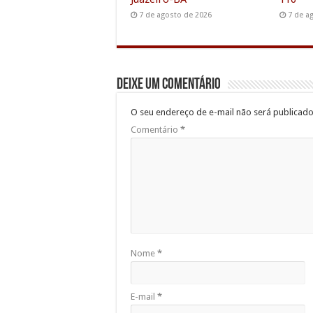
7 de agosto de 2026
7 de a
Deixe um comentário
O seu endereço de e-mail não será publicado
Comentário
*
Nome
*
E-mail
*