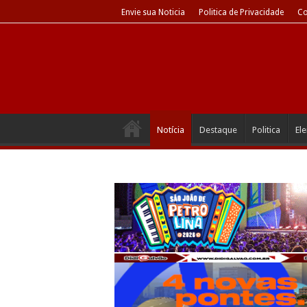
Envie sua Noticia
Politica de Privacidade
Co
Notícia
Destaque
Politica
El