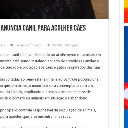
a anuncia canil para acolher cães
ícia
Leave a comment
857 Visualizações
 de um canil coletivo destinado ao acolhimento de animais em
amento está sendo instalado ao lado do Estádio O Camilão e
de cuidado e proteção aos cães e gatos resgatados das ruas.
idas voltadas ao bem-estar animal e ao controle populacional.
iou que, em breve, o município será contemplado com um
rno do Estado, ampliando o acesso a procedimentos de
eduzir o número de animais em situação de abandono.
principal o controle responsável da população de animais,
para aqueles que já se encontram nas ruas.