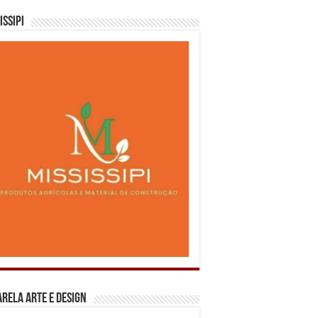
issipi
rela Arte e Design