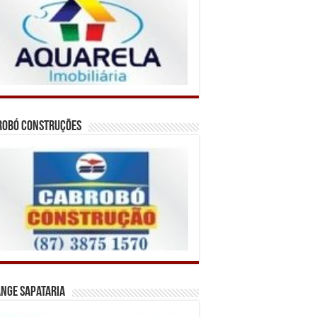
robó Construções
nge Sapataria