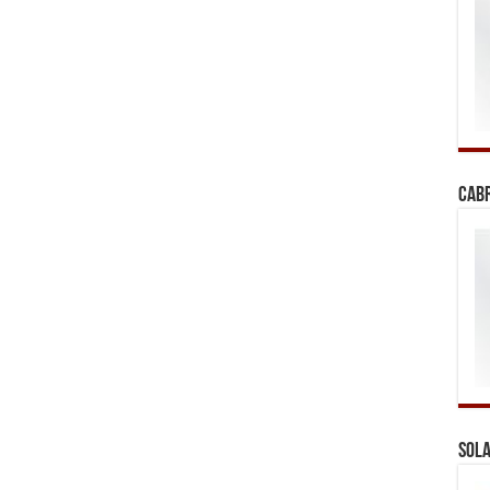
Cab
Sola