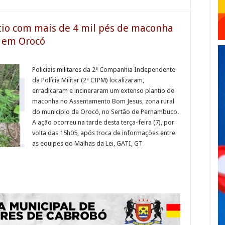
antio com mais de 4 mil pés de maconha
 em Orocó
Policiais militares da 2ª Companhia Independente
da Polícia Militar (2ª CIPM) localizaram,
erradicaram e incineraram um extenso plantio de
maconha no Assentamento Bom Jesus, zona rural
do município de Orocó, no Sertão de Pernambuco.
A ação ocorreu na tarde desta terça-feira (7), por
volta das 15h05, após troca de informações entre
as equipes do Malhas da Lei, GATI, GT