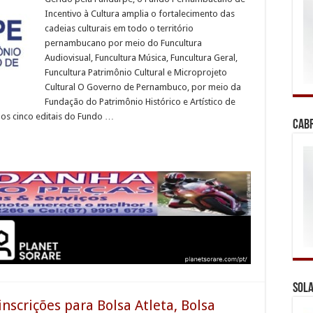
Incentivo à Cultura amplia o fortalecimento das
cadeias culturais em todo o território
pernambucano por meio do Funcultura
Audiovisual, Funcultura Música, Funcultura Geral,
Funcultura Patrimônio Cultural e Microprojeto
Cultural O Governo de Pernambuco, por meio da
Fundação do Patrimônio Histórico e Artístico de
os cinco editais do Fundo …
Cab
Sola
inscrições para Bolsa Atleta, Bolsa