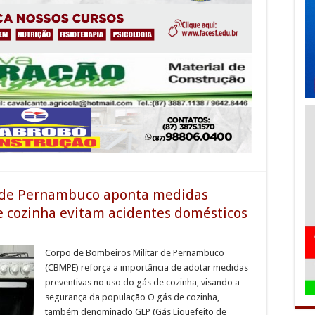
r de Pernambuco aponta medidas
e cozinha evitam acidentes domésticos
Corpo de Bombeiros Militar de Pernambuco
(CBMPE) reforça a importância de adotar medidas
preventivas no uso do gás de cozinha, visando a
segurança da população O gás de cozinha,
também denominado GLP (Gás Liquefeito de