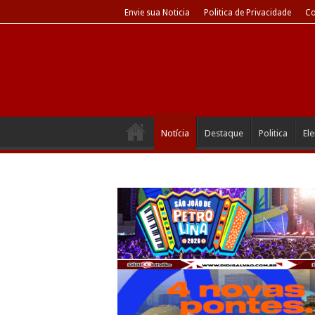
Envie sua Noticia
Politica de Privacidade
Co
Notícia
Destaque
Politica
El