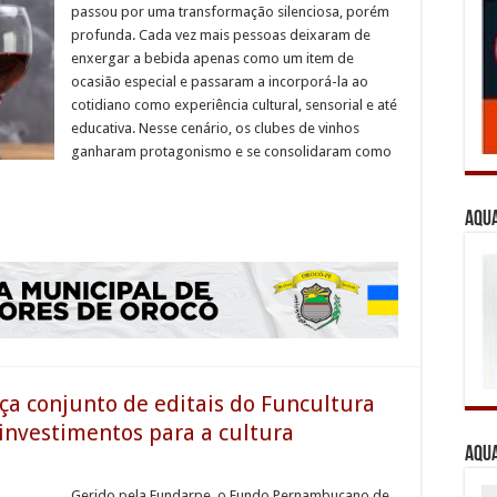
passou por uma transformação silenciosa, porém
profunda. Cada vez mais pessoas deixaram de
enxergar a bebida apenas como um item de
ocasião especial e passaram a incorporá-la ao
cotidiano como experiência cultural, sensorial e até
educativa. Nesse cenário, os clubes de vinhos
ganharam protagonismo e se consolidaram como
Aqua
a conjunto de editais do Funcultura
investimentos para a cultura
Aqua
Gerido pela Fundarpe, o Fundo Pernambucano de