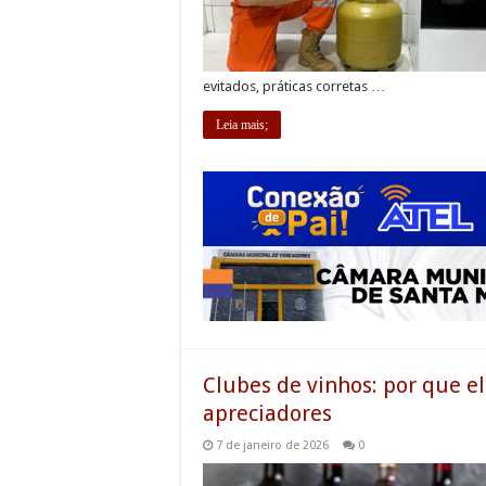
evitados, práticas corretas …
Leia mais;
Clubes de vinhos: por que e
apreciadores
7 de janeiro de 2026
0