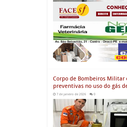
Corpo de Bombeiros Milita
preventivas no uso do gás d
7 de janeiro de 2026
0