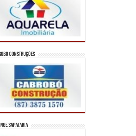
robó Construções
nge Sapataria