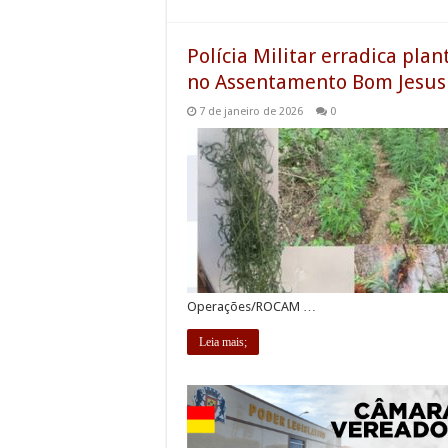
Polícia Militar erradica pl
no Assentamento Bom Jesus
7 de janeiro de 2026
0
Operações/ROCAM …
Leia mais;