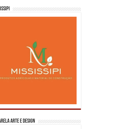
issipi
rela Arte e Design