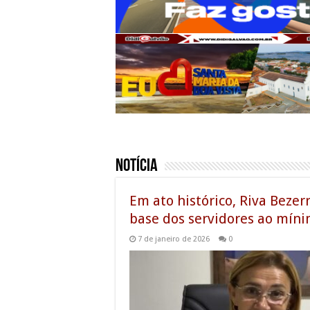
Notícia
Em ato histórico, Riva Bezer
base dos servidores ao míni
7 de janeiro de 2026
0