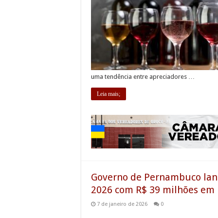
uma tendência entre apreciadores …
Leia mais;
Governo de Pernambuco lanç
2026 com R$ 39 milhões em 
7 de janeiro de 2026
0