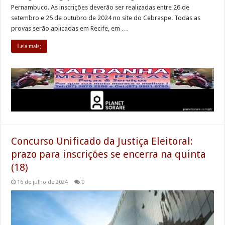
Pernambuco. As inscrições deverão ser realizadas entre 26 de
setembro e 25 de outubro de 2024 no site do Cebraspe. Todas as
provas serão aplicadas em Recife, em …
Leia mais;
Concurso Unificado da Justiça Eleitoral:
prazo para inscrições se encerra na quinta
(18)
16 de julho de 2024
0