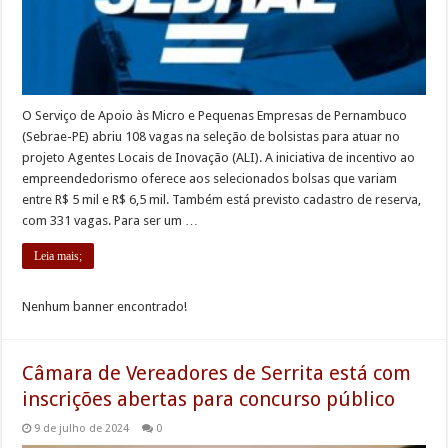
O Serviço de Apoio às Micro e Pequenas Empresas de Pernambuco
(Sebrae-PE) abriu 108 vagas na seleção de bolsistas para atuar no
projeto Agentes Locais de Inovação (ALI). A iniciativa de incentivo ao
empreendedorismo oferece aos selecionados bolsas que variam
entre R$ 5 mil e R$ 6,5 mil. Também está previsto cadastro de reserva,
com 331 vagas. Para ser um …
Leia mais;
Nenhum banner encontrado!
Câmara de Vereadores de Serrita está com
inscrições abertas para concurso público
9 de julho de 2024
0