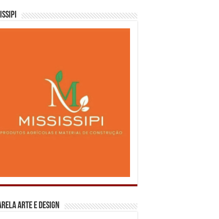
issipi
rela Arte e Design