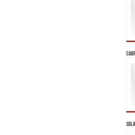
Cab
Sola