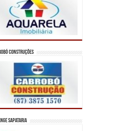
robó Construções
nge Sapataria