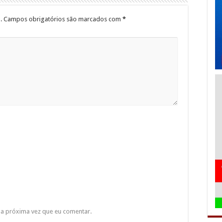
.
Campos obrigatórios são marcados com
*
a próxima vez que eu comentar.