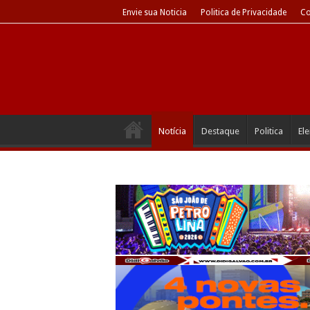
Envie sua Noticia
Politica de Privacidade
Co
Notícia
Destaque
Politica
El