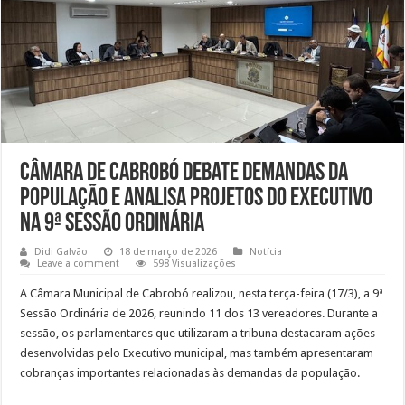
Câmara de Cabrobó debate demandas da
população e analisa projetos do Executivo
na 9ª Sessão Ordinária
Didi Galvão
18 de março de 2026
Notícia
Leave a comment
598 Visualizações
A Câmara Municipal de Cabrobó realizou, nesta terça-feira (17/3), a 9ª
Sessão Ordinária de 2026, reunindo 11 dos 13 vereadores. Durante a
sessão, os parlamentares que utilizaram a tribuna destacaram ações
desenvolvidas pelo Executivo municipal, mas também apresentaram
cobranças importantes relacionadas às demandas da população.