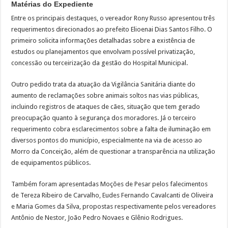
Matérias do Expediente
Entre os principais destaques, o vereador Rony Russo apresentou três
requerimentos direcionados ao prefeito Elioenai Dias Santos Filho. O
primeiro solicita informações detalhadas sobre a existência de
estudos ou planejamentos que envolvam possível privatização,
concessão ou terceirização da gestão do Hospital Municipal.
Outro pedido trata da atuação da Vigilância Sanitária diante do
aumento de reclamações sobre animais soltos nas vias públicas,
incluindo registros de ataques de cães, situação que tem gerado
preocupação quanto à segurança dos moradores. Já o terceiro
requerimento cobra esclarecimentos sobre a falta de iluminação em
diversos pontos do município, especialmente na via de acesso ao
Morro da Conceição, além de questionar a transparência na utilização
de equipamentos públicos.
Também foram apresentadas Moções de Pesar pelos falecimentos
de Tereza Ribeiro de Carvalho, Eudes Fernando Cavalcanti de Oliveira
e Maria Gomes da Silva, propostas respectivamente pelos vereadores
Antônio de Nestor, João Pedro Novaes e Glênio Rodrigues.