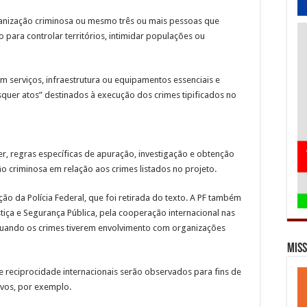
ganização criminosa ou mesmo três ou mais pessoas que
para controlar territórios, intimidar populações ou
serviços, infraestrutura ou equipamentos essenciais e
uer atos” destinados à execução dos crimes tipificados no
, regras específicas de apuração, investigação e obtenção
o criminosa em relação aos crimes listados no projeto.
ão da Polícia Federal, que foi retirada do texto. A PF também
stiça e Segurança Pública, pela cooperação internacional nas
ia quando os crimes tiverem envolvimento com organizações
Miss
e reciprocidade internacionais serão observados para fins de
ivos, por exemplo.