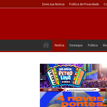
Envie sua Noticia
Politica de Privacidade
Co
Notícia
Destaque
Politica
El