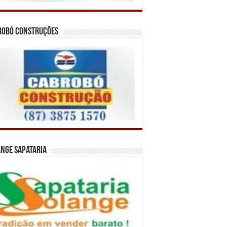
robó Construções
nge Sapataria