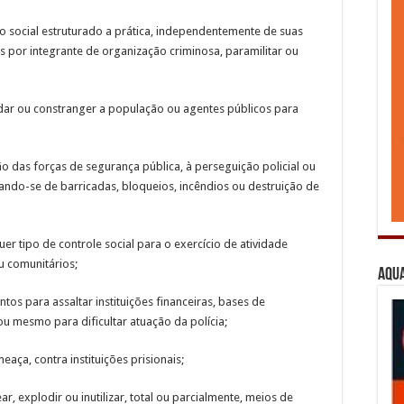
o social estruturado a prática, independentemente de suas
 por integrante de organização criminosa, paramilitar ou
midar ou constranger a população ou agentes públicos para
ão das forças de segurança pública, à perseguição policial ou
ndo-se de barricadas, bloqueios, incêndios ou destruição de
r tipo de controle social para o exercício de atividade
u comunitários;
Aqua
os para assaltar instituições financeiras, bases de
ou mesmo para dificultar atuação da polícia;
aça, contra instituições prisionais;
ar, explodir ou inutilizar, total ou parcialmente, meios de