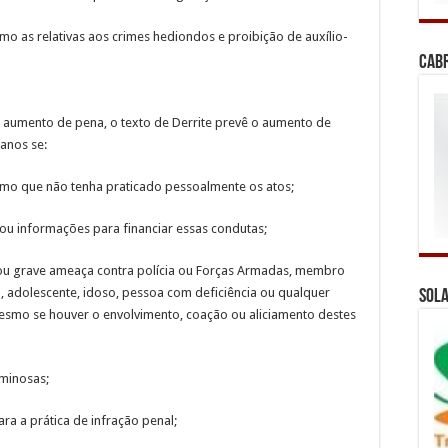
mo as relativas aos crimes hediondos e proibição de auxílio-
Cab
 aumento de pena, o texto de Derrite prevê o aumento de
anos se:
mo que não tenha praticado pessoalmente os atos;
 ou informações para financiar essas condutas;
 ou grave ameaça contra polícia ou Forças Armadas, membro
ça, adolescente, idoso, pessoa com deficiência ou qualquer
Sola
esmo se houver o envolvimento, coação ou aliciamento destes
minosas;
ra a prática de infração penal;