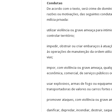
Condutas
De acordo com o texto, será crime de domíni
razões ou motivações, das seguintes condutas
milícia privada:
utilizar violência ou grave ameaça para inti
controlar território;
impedir, obstruir ou criar embaraços à atuaç
às operações de manutenção da ordem utiliza
vias;
impor, com violência ou grave ameaça, qualque
econômica, comercial, de serviços públicos o
usar explosivos, armas de fogo ou equipament
transportadoras de valores ou carros fortes 
promover ataques, com violência ou grave ame
danificar, depredar, incendiar, destruir, saque