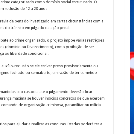
crime categorizado como domínio social estruturado. O
om reclusão de 12 a 20 anos
révia de bens do investigado em certas circunstâncias com a
tes do
trânsito em julgado
da ação penal.
ate ao crime organizado, o projeto impõe várias restrições
es (domínio ou favorecimento), como proibição de ser
nça ou liberdade condicional.
xílio-reclusão se ele estiver preso provisoriamente ou
regime fechado ou semiaberto, em razão de ter cometido
antidas sob custódia até o julgamento deverão ficar
gurança máxima se houver indícios concretos de que exercem
e comando de organização criminosa, paramilitar ou milícia
ios para ajudar a realizar as condutas listadas poderá ter a