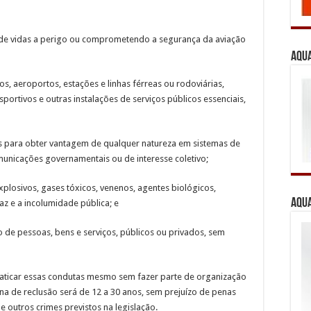
de vidas a perigo ou comprometendo a segurança da aviação
Aqua
os, aeroportos, estações e linhas férreas ou rodoviárias,
sportivos e outras instalações de serviços públicos essenciais,
as para obter vantagem de qualquer natureza em sistemas de
unicações governamentais ou de interesse coletivo;
losivos, gases tóxicos, venenos, agentes biológicos,
Aqua
z e a incolumidade pública; e
lação de pessoas, bens e serviços, públicos ou privados, sem
praticar essas condutas mesmo sem fazer parte de organização
pena de reclusão será de 12 a 30 anos, sem prejuízo de penas
e outros crimes previstos na legislação.