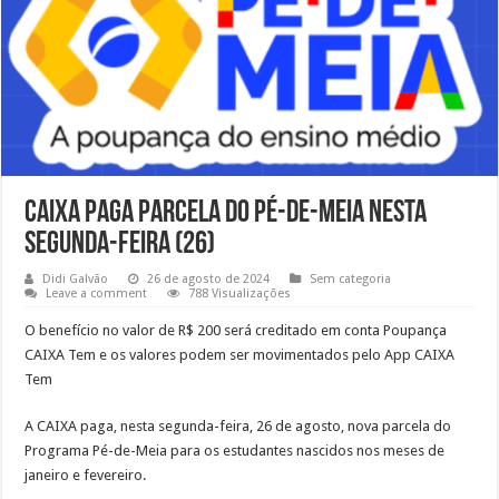
CAIXA paga parcela do Pé-de-Meia nesta
segunda-feira (26)
Didi Galvão
26 de agosto de 2024
Sem categoria
Leave a comment
788 Visualizações
O benefício no valor de R$ 200 será creditado em conta Poupança
CAIXA Tem e os valores podem ser movimentados pelo App CAIXA
Tem
A CAIXA paga, nesta segunda-feira, 26 de agosto, nova parcela do
Programa Pé-de-Meia para os estudantes nascidos nos meses de
janeiro e fevereiro.