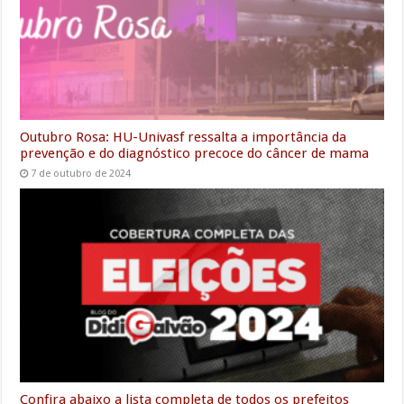
Outubro Rosa: HU-Univasf ressalta a importância da
prevenção e do diagnóstico precoce do câncer de mama
7 de outubro de 2024
Confira abaixo a lista completa de todos os prefeitos