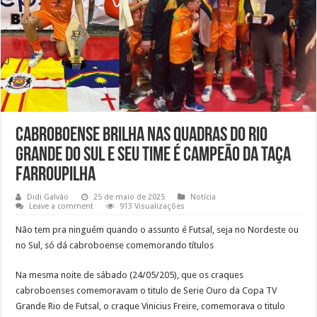
Cabroboense brilha nas quadras do Rio
Grande do Sul e seu time é campeão da Taça
Farroupilha
Didi Galvão
25 de maio de 2025
Notícia
Leave a comment
913 Visualizações
Não tem pra ninguém quando o assunto é Futsal, seja no Nordeste ou
no Sul, só dá cabroboense comemorando títulos
Na mesma noite de sábado (24/05/205), que os craques
cabroboenses comemoravam o titulo de Serie Ouro da Copa TV
Grande Rio de Futsal, o craque Vinicius Freire, comemorava o titulo