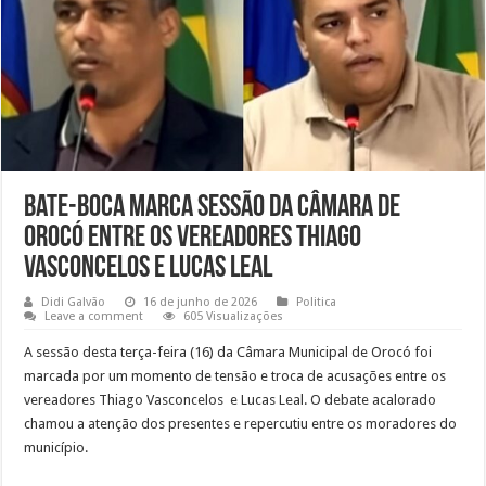
Bate-boca marca sessão da Câmara de
Orocó entre os vereadores Thiago
Vasconcelos e Lucas Leal
Didi Galvão
16 de junho de 2026
Politica
Leave a comment
605 Visualizações
A sessão desta terça-feira (16) da Câmara Municipal de Orocó foi
marcada por um momento de tensão e troca de acusações entre os
vereadores Thiago Vasconcelos e Lucas Leal. O debate acalorado
chamou a atenção dos presentes e repercutiu entre os moradores do
município.