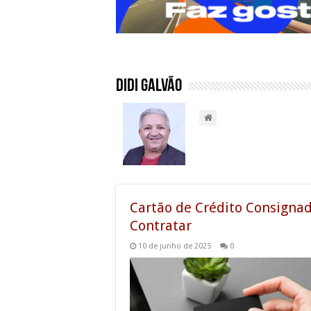
Didi Galvão
Cartão de Crédito Consignad
Contratar
10 de junho de 2025
0