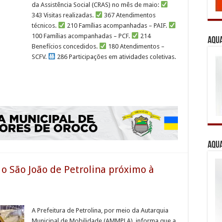
da Assistência Social (CRAS) no mês de maio:
343 Visitas realizadas.
367 Atendimentos
técnicos.
210 Famílias acompanhadas – PAIF.
100 Famílias acompanhadas – PCF.
214
Aqua
Benefícios concedidos.
180 Atendimentos –
SCFV.
286 Participações em atividades coletivas.
Aqua
o São João de Petrolina próximo à
A Prefeitura de Petrolina, por meio da Autarquia
Municipal de Mobilidade (AMMPLA), informa que a