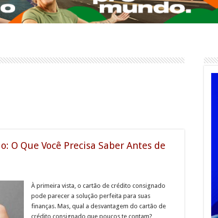
o: O Que Você Precisa Saber Antes de
À primeira vista, o cartão de crédito consignado
pode parecer a solução perfeita para suas
finanças. Mas, qual a desvantagem do cartão de
crédito consignado que poucos te contam?