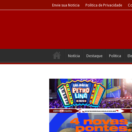
Envie sua Noticia
Politica de Privacidade
Co
Notícia
Destaque
Politica
El