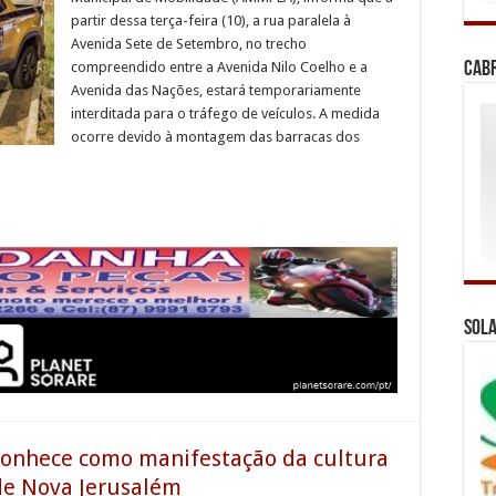
partir dessa terça-feira (10), a rua paralela à
Avenida Sete de Setembro, no trecho
compreendido entre a Avenida Nilo Coelho e a
Cab
Avenida das Nações, estará temporariamente
interditada para o tráfego de veículos. A medida
ocorre devido à montagem das barracas dos
Sola
econhece como manifestação da cultura
 de Nova Jerusalém