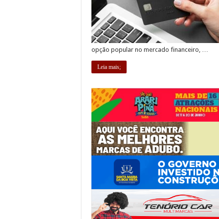
opção popular no mercado financeiro, …
Leia mais;