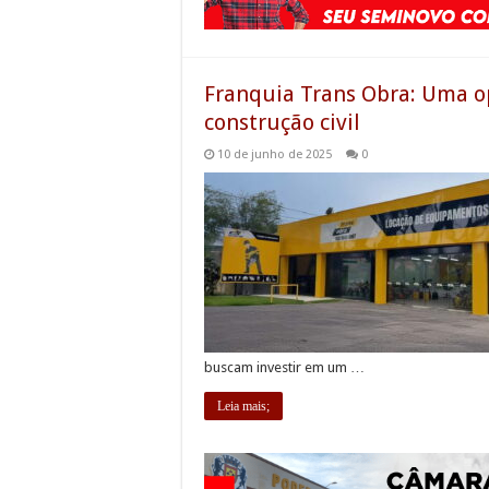
Franquia Trans Obra: Uma o
construção civil
10 de junho de 2025
0
buscam investir em um …
Leia mais;