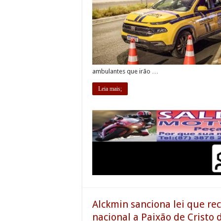
ambulantes que irão …
Leia mais;
Alckmin sanciona lei que r
nacional a Paixão de Cristo