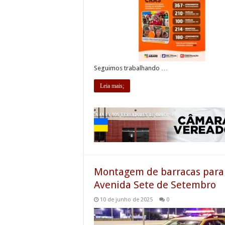
Seguimos trabalhando …
Leia mais;
Montagem de barracas para 
Avenida Sete de Setembro
10 de junho de 2025
0