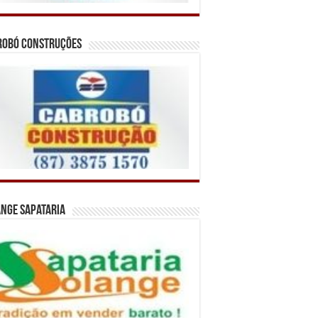
robó Construções
nge Sapataria