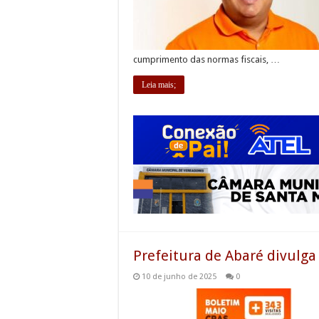
cumprimento das normas fiscais, …
Leia mais;
Prefeitura de Abaré divulg
10 de junho de 2025
0