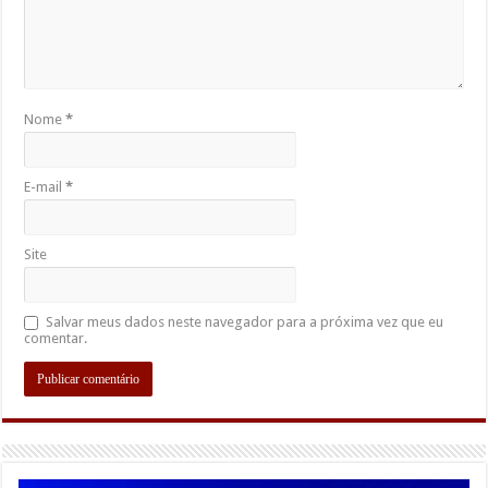
Nome
*
E-mail
*
Site
Salvar meus dados neste navegador para a próxima vez que eu
comentar.