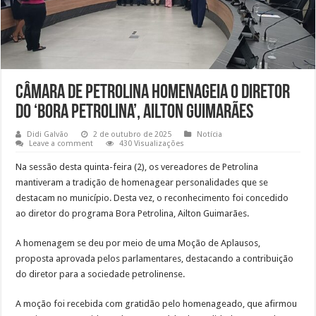
Câmara de Petrolina homenageia o diretor
do ‘Bora Petrolina’, Ailton Guimarães
Didi Galvão
2 de outubro de 2025
Notícia
Leave a comment
430 Visualizações
Na sessão desta quinta-feira (2), os vereadores de Petrolina
mantiveram a tradição de homenagear personalidades que se
destacam no município. Desta vez, o reconhecimento foi concedido
ao diretor do programa Bora Petrolina, Ailton Guimarães.
A homenagem se deu por meio de uma Moção de Aplausos,
proposta aprovada pelos parlamentares, destacando a contribuição
do diretor para a sociedade petrolinense.
A moção foi recebida com gratidão pelo homenageado, que afirmou