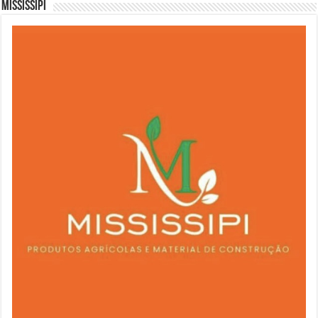
Mississipi