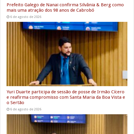
Prefeito Galego de Nanai confirma Silvânia & Berg como
mais uma atração dos 98 anos de Cabrobó
6 de agosto de 2026
Yuri Duarte participa de sessão de posse de Irmão Cícero
e reafirma compromisso com Santa Maria da Boa Vista e
o Sertão
6 de agosto de 2026