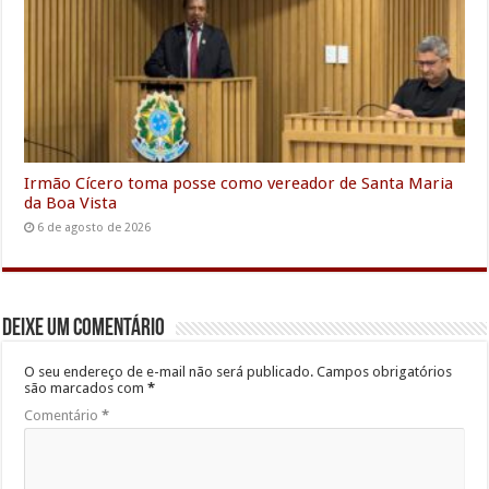
Irmão Cícero toma posse como vereador de Santa Maria
da Boa Vista
6 de agosto de 2026
Deixe um comentário
O seu endereço de e-mail não será publicado.
Campos obrigatórios
são marcados com
*
Comentário
*