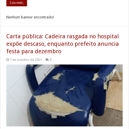
Leia mais;
Nenhum banner encontrado!
Carta pública: Cadeira rasgada no hospital
expõe descaso, enquanto prefeito anuncia
festa para dezembro
7 de outubro de 2025
0