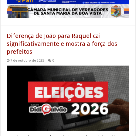
Diferença de João para Raquel cai
significativamente e mostra a força dos
prefeitos
7 de outubro de 2025
0