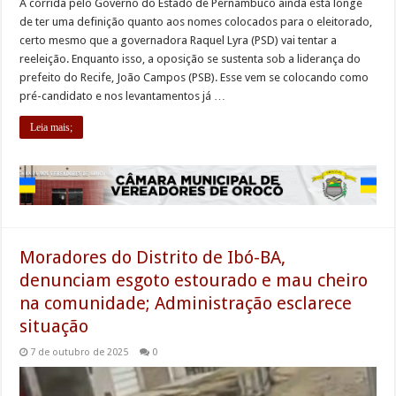
A corrida pelo Governo do Estado de Pernambuco ainda está longe
de ter uma definição quanto aos nomes colocados para o eleitorado,
certo mesmo que a governadora Raquel Lyra (PSD) vai tentar a
reeleição. Enquanto isso, a oposição se sustenta sob a liderança do
prefeito do Recife, João Campos (PSB). Esse vem se colocando como
pré-candidato e nos levantamentos já …
Leia mais;
Moradores do Distrito de Ibó-BA,
denunciam esgoto estourado e mau cheiro
na comunidade; Administração esclarece
situação
7 de outubro de 2025
0