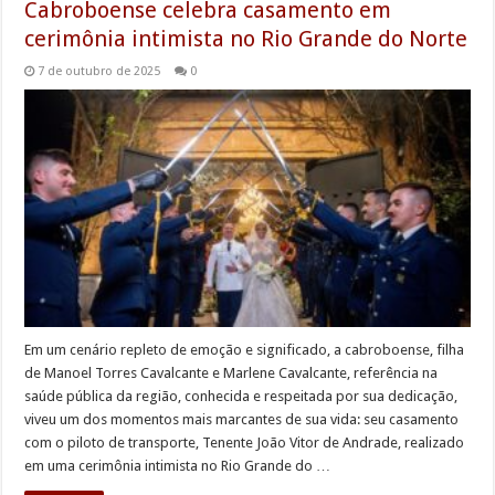
Cabroboense celebra casamento em
cerimônia intimista no Rio Grande do Norte
7 de outubro de 2025
0
Em um cenário repleto de emoção e significado, a cabroboense, filha
de Manoel Torres Cavalcante e Marlene Cavalcante, referência na
saúde pública da região, conhecida e respeitada por sua dedicação,
viveu um dos momentos mais marcantes de sua vida: seu casamento
com o piloto de transporte, Tenente João Vitor de Andrade, realizado
em uma cerimônia intimista no Rio Grande do …