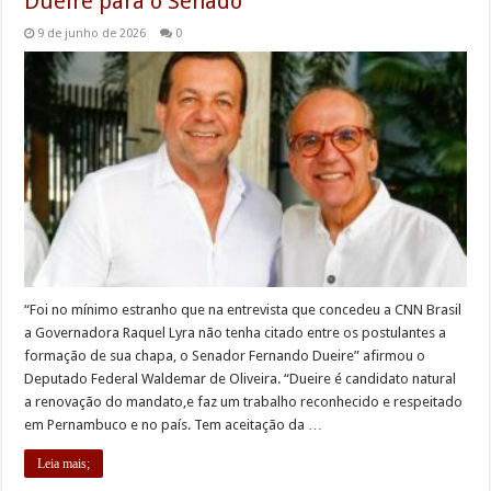
Dueire para o Senado
9 de junho de 2026
0
“Foi no mínimo estranho que na entrevista que concedeu a CNN Brasil
a Governadora Raquel Lyra não tenha citado entre os postulantes a
formação de sua chapa, o Senador Fernando Dueire” afirmou o
Deputado Federal Waldemar de Oliveira. “Dueire é candidato natural
a renovação do mandato,e faz um trabalho reconhecido e respeitado
em Pernambuco e no país. Tem aceitação da …
Leia mais;