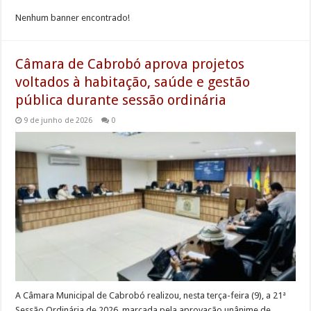
Nenhum banner encontrado!
Câmara de Cabrobó aprova projetos
voltados à habitação, saúde e gestão
pública durante sessão ordinária
9 de junho de 2026
0
A Câmara Municipal de Cabrobó realizou, nesta terça-feira (9), a 21ª
Sessão Ordinária de 2026, marcada pela aprovação unânime de