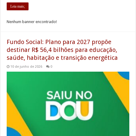
Leia mais;
Nenhum banner encontrado!
Fundo Social: Plano para 2027 propõe
destinar R$ 56,4 bilhões para educação,
saúde, habitação e transição energética
10 de junho de 2026
0