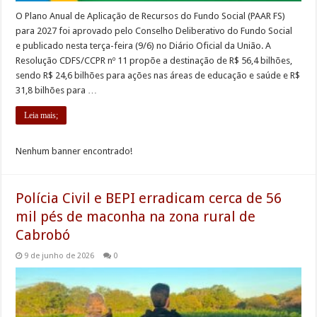
O Plano Anual de Aplicação de Recursos do Fundo Social (PAAR FS)
para 2027 foi aprovado pelo Conselho Deliberativo do Fundo Social
e publicado nesta terça-feira (9/6) no Diário Oficial da União. A
Resolução CDFS/CCPR nº 11 propõe a destinação de R$ 56,4 bilhões,
sendo R$ 24,6 bilhões para ações nas áreas de educação e saúde e R$
31,8 bilhões para …
Leia mais;
Nenhum banner encontrado!
Polícia Civil e BEPI erradicam cerca de 56
mil pés de maconha na zona rural de
Cabrobó
9 de junho de 2026
0