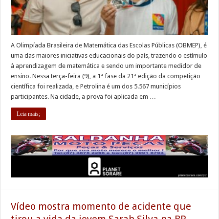
A Olimpíada Brasileira de Matemática das Escolas Públicas (OBMEP), é
uma das maiores iniciativas educacionais do país, trazendo o estímulo
à aprendizagem de matemática e sendo um importante medidor de
ensino. Nessa terça-feira (9), a 1ª fase da 21ª edição da competição
científica foi realizada, e Petrolina é um dos 5.567 municípios
participantes. Na cidade, a prova foi aplicada em …
Leia mais;
Vídeo mostra momento de acidente que
tirou a vida da jovem Sarah Silva na BR-