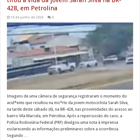
428, em Petrolina
10 de junho de 2026
0
Imagens de uma câmera de segurança registraram o momento do
acid*ente que resultou na mo*rte da jovem motociclista Sarah Silva,
na tarde deste sábado (6), na BR-428, nas proximidades do acesso ao
bairro Vila Marcela, em Petrolina. Após a repercussão do caso, a
Polícia Rodoviária Federal (PRF) divulgou uma nota à imprensa
esclarecendo as informações preliminares sobre a ocorrência.
Segundo …