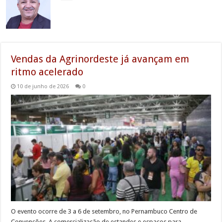
Vendas da Agrinordeste já avançam em
ritmo acelerado
10 de junho de 2026
0
O evento ocorre de 3 a 6 de setembro, no Pernambuco Centro de
Convenções A comercialização de estandes e espaços para