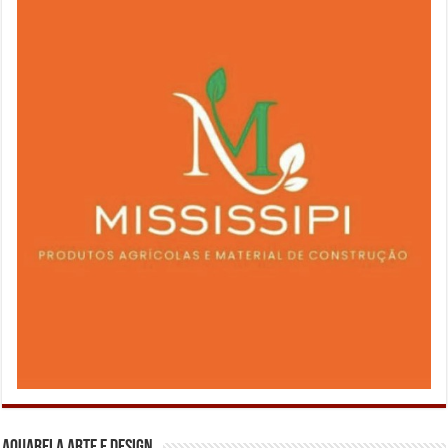
Aquarela Arte e Design