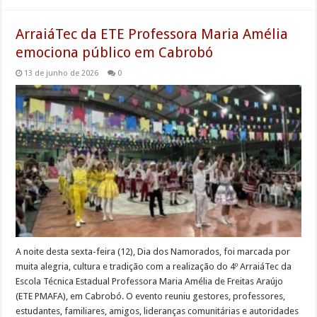
ArraiáTec da ETE Professora Maria Amélia
emociona público em Cabrobó
13 de junho de 2026
0
A noite desta sexta-feira (12), Dia dos Namorados, foi marcada por
muita alegria, cultura e tradição com a realização do 4º ArraiáTec da
Escola Técnica Estadual Professora Maria Amélia de Freitas Araújo
(ETE PMAFA), em Cabrobó. O evento reuniu gestores, professores,
estudantes, familiares, amigos, lideranças comunitárias e autoridades