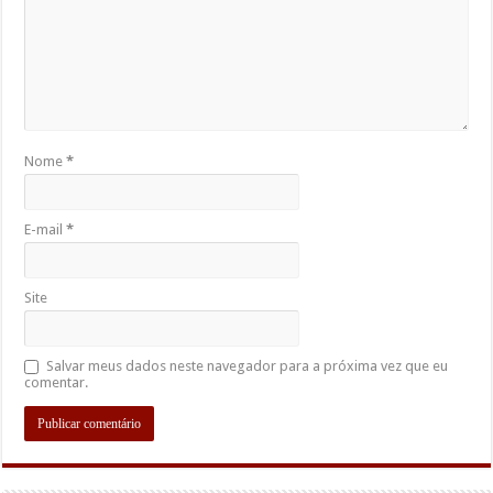
Nome
*
E-mail
*
Site
Salvar meus dados neste navegador para a próxima vez que eu
comentar.