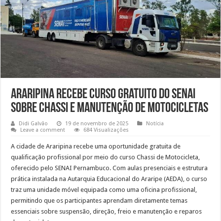
Araripina recebe curso gratuito do SENAI
sobre chassi e manutenção de motocicletas
Didi Galvão
19 de novembro de 2025
Notícia
Leave a comment
684 Visualizações
A cidade de Araripina recebe uma oportunidade gratuita de
qualificação profissional por meio do curso Chassi de Motocicleta,
oferecido pelo SENAI Pernambuco. Com aulas presenciais e estrutura
prática instalada na Autarquia Educacional do Araripe (AEDA), o curso
traz uma unidade móvel equipada como uma oficina profissional,
permitindo que os participantes aprendam diretamente temas
essenciais sobre suspensão, direção, freio e manutenção e reparos