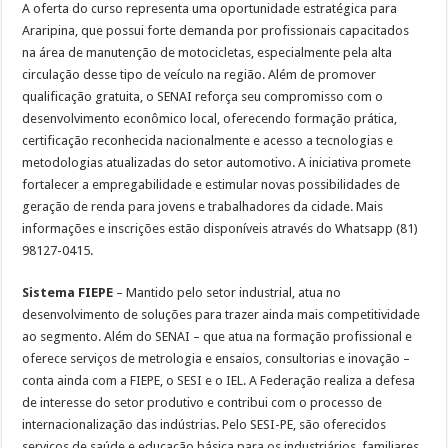
A oferta do curso representa uma oportunidade estratégica para
Araripina, que possui forte demanda por profissionais capacitados
na área de manutenção de motocicletas, especialmente pela alta
circulação desse tipo de veículo na região. Além de promover
qualificação gratuita, o SENAI reforça seu compromisso com o
desenvolvimento econômico local, oferecendo formação prática,
certificação reconhecida nacionalmente e acesso a tecnologias e
metodologias atualizadas do setor automotivo. A iniciativa promete
fortalecer a empregabilidade e estimular novas possibilidades de
geração de renda para jovens e trabalhadores da cidade. Mais
informações e inscrições estão disponíveis através do Whatsapp (81)
98127-0415.
Sistema FIEPE
– Mantido pelo setor industrial, atua no
desenvolvimento de soluções para trazer ainda mais competitividade
ao segmento. Além do SENAI – que atua na formação profissional e
oferece serviços de metrologia e ensaios, consultorias e inovação –
conta ainda com a FIEPE, o SESI e o IEL. A Federação realiza a defesa
de interesse do setor produtivo e contribui com o processo de
internacionalização das indústrias. Pelo SESI-PE, são oferecidos
serviços de saúde e educação básica para os industriários, familiares