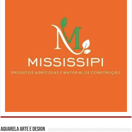
Aquarela Arte e Design