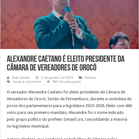
Alexandre Caetano é eleito presidente da
Câmara de Vereadores de Orocó
Didi Galvão
2 de janeiro de 2025
Politica
Leave a comment
863 Visualizações
O vereador Alexandre Caetano foi eleito presidente da Câmara de
Vereadores de Orocó, Sertão de Pernambuco, durante a cerimônia de
posse dos parlamentares para a legislatura 2025-2028. Eleito com 466
votos para seu primeiro mandato, Alexandre foi o nome indicado
pelo grupo político do prefeito Ismael Lira, consolidando a maioria
no legislativo municipal.