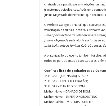
criatividade e paixão pelas tradições juninas,
transtornos psicológicos. Após uma competiç
Junina Majestade de Petrolina, que encantou 
O Prefeito Galego de Nanai, que esteve pres
valorização da cultura local: “
O Concurso de 
uma oportunidade de celebrar nossas tradi
Junina Majestade pela vitória e a todas as e
principalmente as Juninas Cabroboenses, C
A organização do evento também foi elogiad
todos os participantes e espectadores, além
Confira a lista de ganhadores do Concu
1° LUGAR – JUNINA MAJESTADE;
2° LUGAR – EXPLODE CORAÇÃO;
3° LUGAR – DANADO DE BOM;
Melhor Noiva – DANADO DE BOM;
Melhor Noivo – IMPÉRIO NORDESTINO;
Melhor Rainha – MISTURA QUENTE;