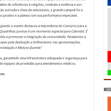
 além de referências à religiões, combate a violência e aos
ão acirrada e cheia de entusiasmo, a grande campeã foi a
os jurados e a plateia com sua performance impecável.
tigiando o evento destacou a importância do Concurso para a
Quadrilhas Juninas é um momento especial para Cabrobó. É
ções e promover a integração da comunidade. Parabenizo a
quipes pela dedicação e brilhantismo nas apresentações,
onstelação e Mistura Quente
.”
a, garantindo uma infraestrutura adequada e segurança para
 de equipes de prontidão para atendimentos médicos.
rso:
Miss