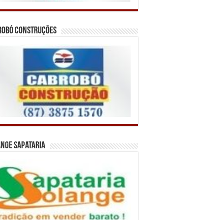
robó Construções
nge Sapataria