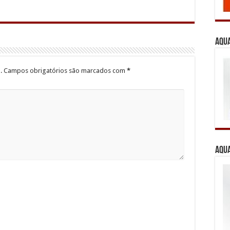
Aqua
.
Campos obrigatórios são marcados com
*
Aqua