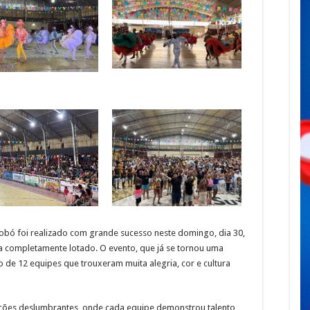
obó foi realizado com grande sucesso neste domingo, dia 30,
va completamente lotado. O evento, que já se tornou uma
o de 12 equipes que trouxeram muita alegria, cor e cultura
ções deslumbrantes, onde cada equipe demonstrou talento,