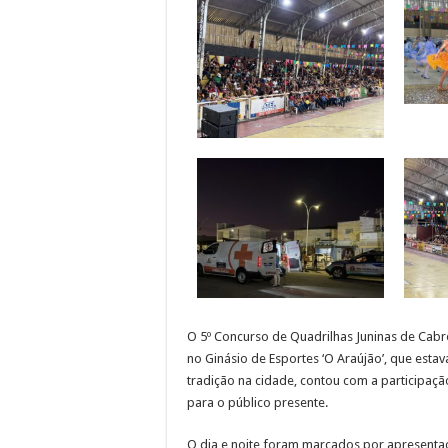
O 5º Concurso de Quadrilhas Juninas de Cabr
no Ginásio de Esportes ‘O Araújão’, que esta
tradição na cidade, contou com a participaçã
para o público presente.
O dia e noite foram marcados por apresenta