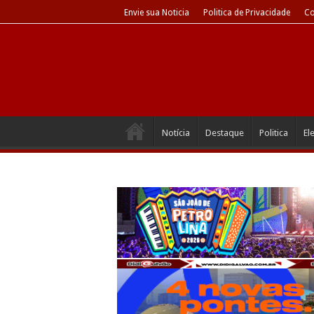
Envie sua Noticia
Politica de Privacidade
Co
Notícia
Destaque
Politica
El