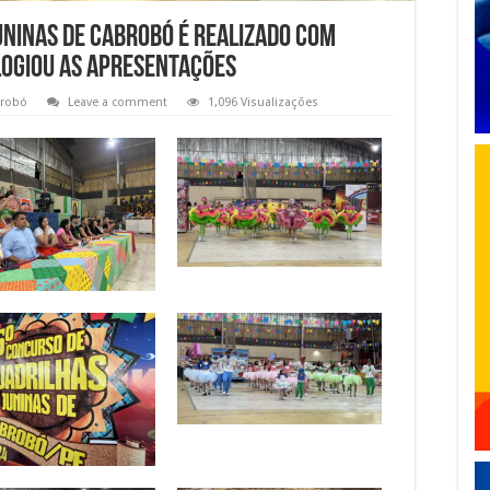
uninas de Cabrobó é realizado com
logiou as apresentações
robó
Leave a comment
1,096 Visualizações