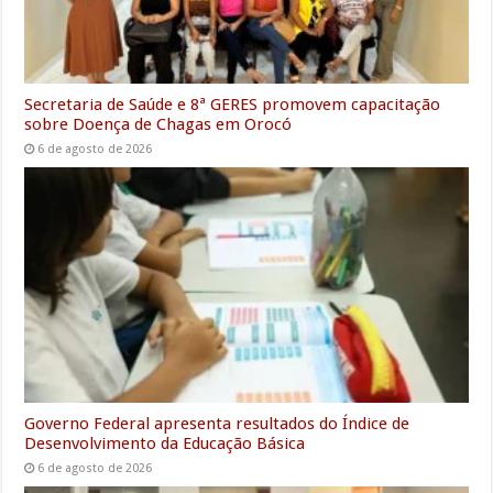
Secretaria de Saúde e 8ª GERES promovem capacitação
sobre Doença de Chagas em Orocó
6 de agosto de 2026
Governo Federal apresenta resultados do Índice de
Desenvolvimento da Educação Básica
6 de agosto de 2026