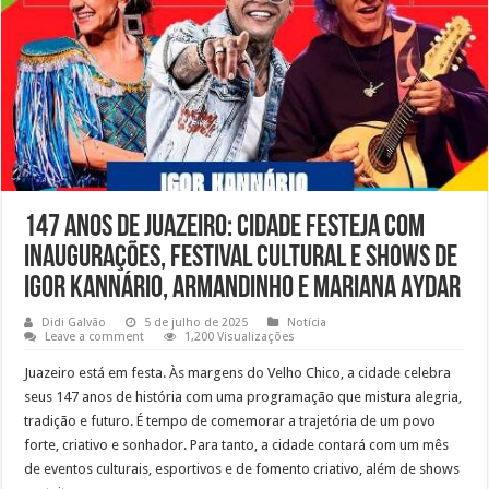
147 anos de Juazeiro: cidade festeja com
inaugurações, festival cultural e shows de
Igor Kannário, Armandinho e Mariana Aydar
Didi Galvão
5 de julho de 2025
Notícia
Leave a comment
1,200 Visualizações
Juazeiro está em festa. Às margens do Velho Chico, a cidade celebra
seus 147 anos de história com uma programação que mistura alegria,
tradição e futuro. É tempo de comemorar a trajetória de um povo
forte, criativo e sonhador. Para tanto, a cidade contará com um mês
de eventos culturais, esportivos e de fomento criativo, além de shows