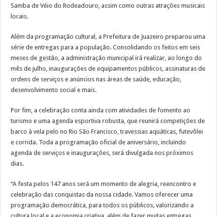
Samba de Véio do Rodeadouro, assim como outras atrações musicais
locais.
Além da programação cultural, a Prefeitura de Juazeiro preparou uma
série de entregas para a população. Consolidando os feitos em seis
meses de gestão, a administração municipal irá realizar, ao longo do
mês de julho, inaugurações de equipamentos públicos, assinaturas de
ordens de serviços e anúncios nas áreas de saúde, educação,
desenvolvimento social e mais.
Por fim, a celebração conta ainda com atividades de fomento ao
turismo e uma agenda esportiva robusta, que reunirá competições de
barco à vela pelo no Rio São Francisco, travessias aquáticas, futevôlei
e corrida. Toda a programação oficial de aniversário, incluindo
agenda de serviços e inaugurações, será divulgada nos próximos
dias.
“A festa pelos 147 anos será um momento de alegria, reencontro e
celebração das conquistas da nossa cidade. Vamos oferecer uma
programação democrática, para todos os públicos, valorizando a
cultura local e a economia criativa, além de fazer muitas entregas