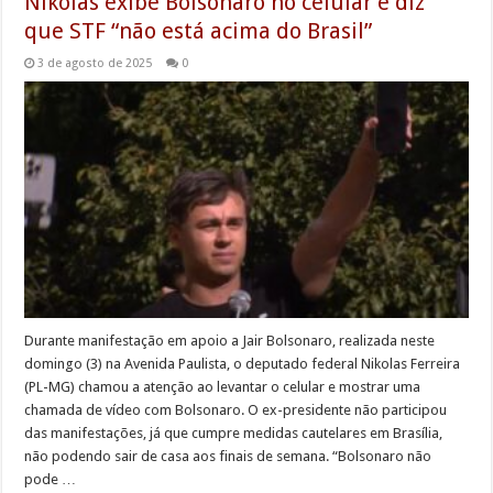
Nikolas exibe Bolsonaro no celular e diz
que STF “não está acima do Brasil”
3 de agosto de 2025
0
Durante manifestação em apoio a Jair Bolsonaro, realizada neste
domingo (3) na Avenida Paulista, o deputado federal Nikolas Ferreira
(PL-MG) chamou a atenção ao levantar o celular e mostrar uma
chamada de vídeo com Bolsonaro. O ex-presidente não participou
das manifestações, já que cumpre medidas cautelares em Brasília,
não podendo sair de casa aos finais de semana. “Bolsonaro não
pode …