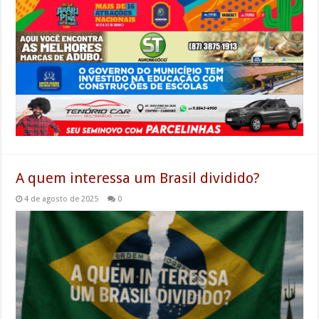
A quem interessa um Brasil dividido?
4 de agosto de 2025
0