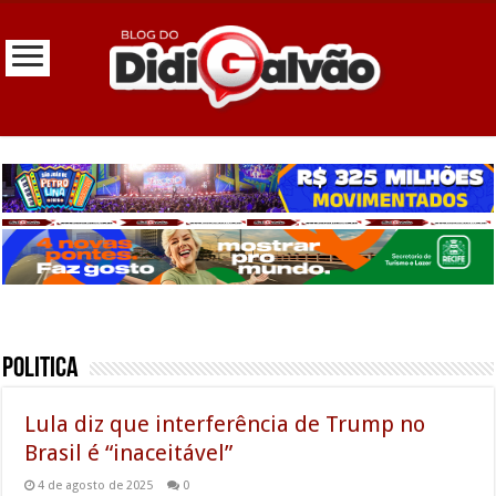
Politica
Lula diz que interferência de Trump no
Brasil é “inaceitável”
4 de agosto de 2025
0