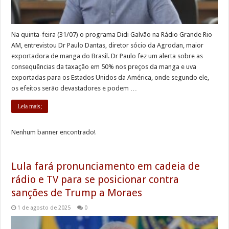
Na quinta-feira (31/07) o programa Didi Galvão na Rádio Grande Rio
AM, entrevistou Dr Paulo Dantas, diretor sócio da Agrodan, maior
exportadora de manga do Brasil. Dr Paulo fez um alerta sobre as
consequências da taxação em 50% nos preços da manga e uva
exportadas para os Estados Unidos da América, onde segundo ele,
os efeitos serão devastadores e podem …
Leia mais;
Nenhum banner encontrado!
Lula fará pronunciamento em cadeia de
rádio e TV para se posicionar contra
sanções de Trump a Moraes
1 de agosto de 2025
0