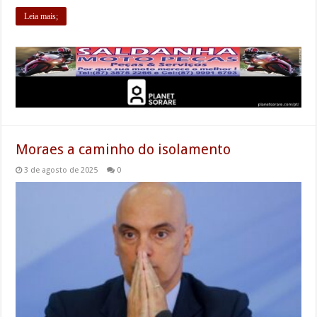
Leia mais;
Moraes a caminho do isolamento
3 de agosto de 2025
0