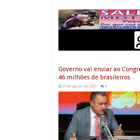
Governo vai enviar ao Congr
46 milhões de brasileiros
27 de agosto de 2025
0