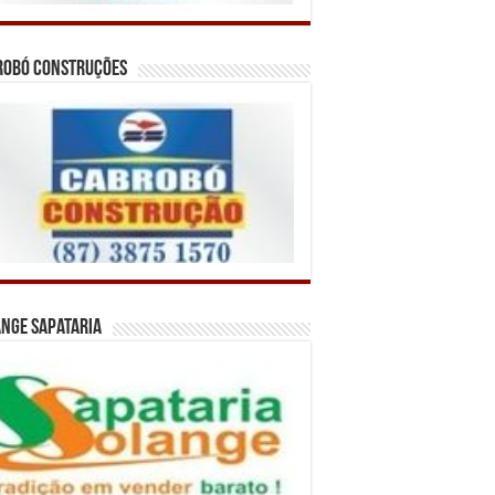
robó Construções
nge Sapataria