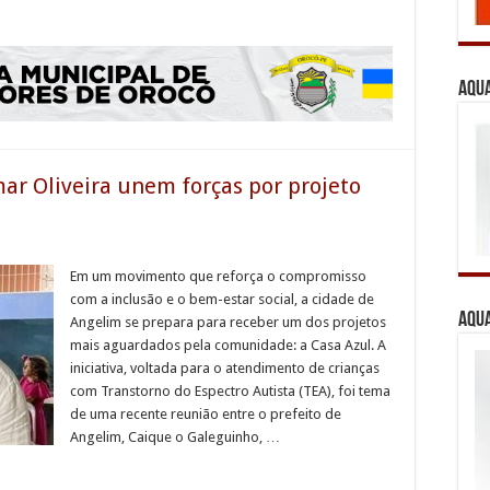
Aqua
ar Oliveira unem forças por projeto
Em um movimento que reforça o compromisso
com a inclusão e o bem-estar social, a cidade de
Aqua
Angelim se prepara para receber um dos projetos
mais aguardados pela comunidade: a Casa Azul. A
iniciativa, voltada para o atendimento de crianças
com Transtorno do Espectro Autista (TEA), foi tema
de uma recente reunião entre o prefeito de
Angelim, Caique o Galeguinho, …