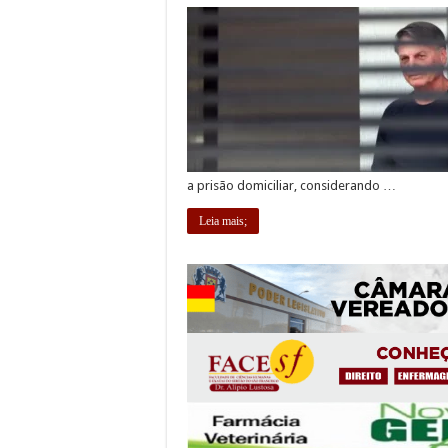
a prisão domiciliar, considerando …
Leia mais;