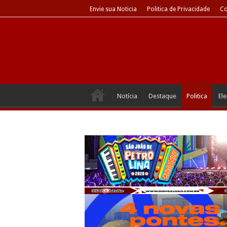
Envie sua Noticia
Politica de Privacidade
Co
Notícia
Destaque
Politica
El