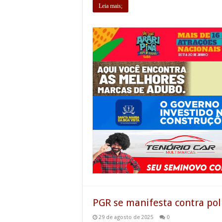
Leia mais;
PGR se manifesta contra pol
29 de agosto de 2025
0