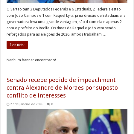
O Sertão tem 3 Deputados Federais e 6 Estaduais, 2 Federais estão
com João Campos e 1 com Raquel Lyra, já na divisão de Estaduais aí a
governadora leva uma grande vantagem, são 4 com ela e apenas 2
com o prefeito do Recife. Os times de Raquel e João vem sendo
reforçados para as eleições de 2026, ambos trabalham …
Leia mais;
Nenhum banner encontrado!
Senado recebe pedido de impeachment
contra Alexandre de Moraes por suposto
conflito de interesses
27 de janeiro de 2026
0