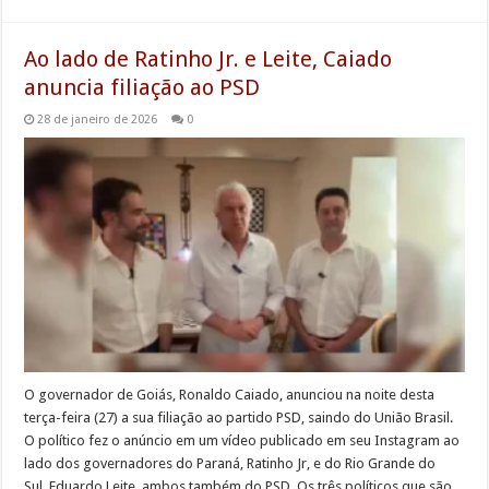
Ao lado de Ratinho Jr. e Leite, Caiado
anuncia filiação ao PSD
28 de janeiro de 2026
0
O governador de Goiás, Ronaldo Caiado, anunciou na noite desta
terça-feira (27) a sua filiação ao partido PSD, saindo do União Brasil.
O político fez o anúncio em um vídeo publicado em seu Instagram ao
lado dos governadores do Paraná, Ratinho Jr, e do Rio Grande do
Sul, Eduardo Leite, ambos também do PSD. Os três políticos que são