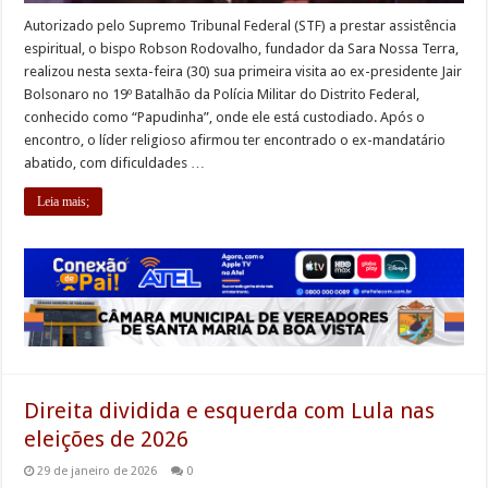
Autorizado pelo Supremo Tribunal Federal (STF) a prestar assistência
espiritual, o bispo Robson Rodovalho, fundador da Sara Nossa Terra,
realizou nesta sexta-feira (30) sua primeira visita ao ex-presidente Jair
Bolsonaro no 19º Batalhão da Polícia Militar do Distrito Federal,
conhecido como “Papudinha”, onde ele está custodiado. Após o
encontro, o líder religioso afirmou ter encontrado o ex-mandatário
abatido, com dificuldades …
Leia mais;
Direita dividida e esquerda com Lula nas
eleições de 2026
29 de janeiro de 2026
0