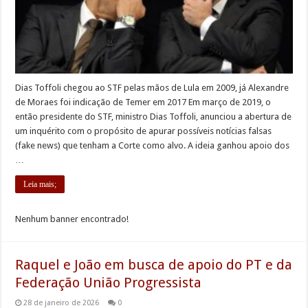
Dias Toffoli chegou ao STF pelas mãos de Lula em 2009, já Alexandre
de Moraes foi indicação de Temer em 2017 Em março de 2019, o
então presidente do STF, ministro Dias Toffoli, anunciou a abertura de
um inquérito com o propósito de apurar possíveis notícias falsas
(fake news) que tenham a Corte como alvo. A ideia ganhou apoio dos
…
Leia mais;
Nenhum banner encontrado!
Raquel e João em busca de apoio do PT e da
Federação União Progressista
28 de janeiro de 2026
0