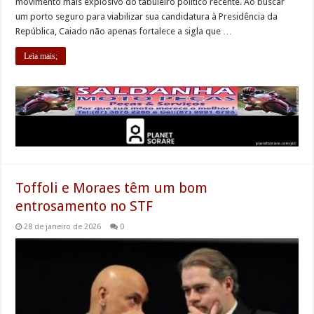
movimento mais explosivo do tabuleiro político recente. Ao buscar
um porto seguro para viabilizar sua candidatura à Presidência da
República, Caiado não apenas fortalece a sigla que …
Leia mais;
Toffoli e Moraes têm um bom
entrosamento no STF
28 de janeiro de 2026
0