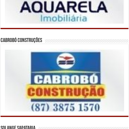
Cabrobó Construções
Solange Sapataria