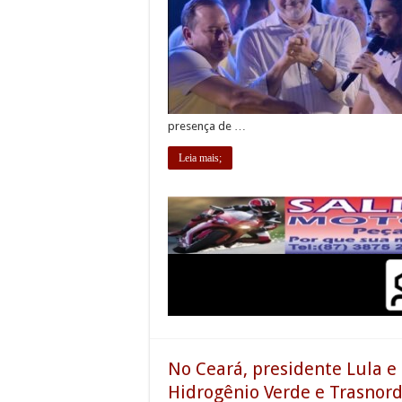
presença de …
Leia mais;
No Ceará, presidente Lula e
Hidrogênio Verde e Trasnord