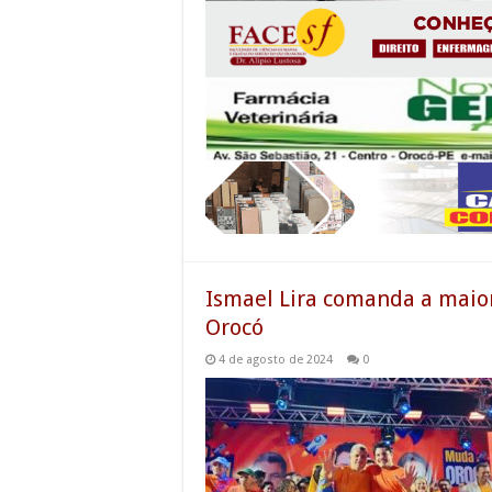
Ismael Lira comanda a maior
Orocó
4 de agosto de 2024
0