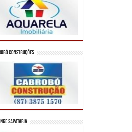
robó Construções
nge Sapataria