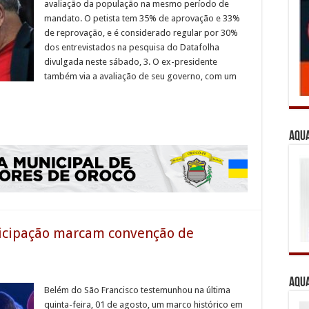
avaliação da população na mesmo período de
mandato. O petista tem 35% de aprovação e 33%
de reprovação, e é considerado regular por 30%
dos entrevistados na pesquisa do Datafolha
divulgada neste sábado, 3. O ex-presidente
também via a avaliação de seu governo, com um
Aqua
rticipação marcam convenção de
Aqua
Belém do São Francisco testemunhou na última
quinta-feira, 01 de agosto, um marco histórico em