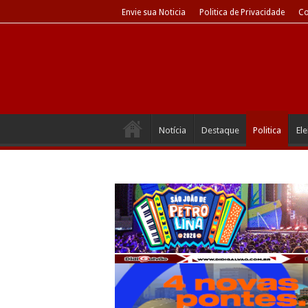
Envie sua Noticia
Politica de Privacidade
Co
Notícia
Destaque
Politica
El