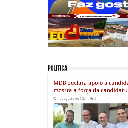
Politica
MDB declara apoio à candida
mostra a força da candidatu
4 de agosto de 2024
0