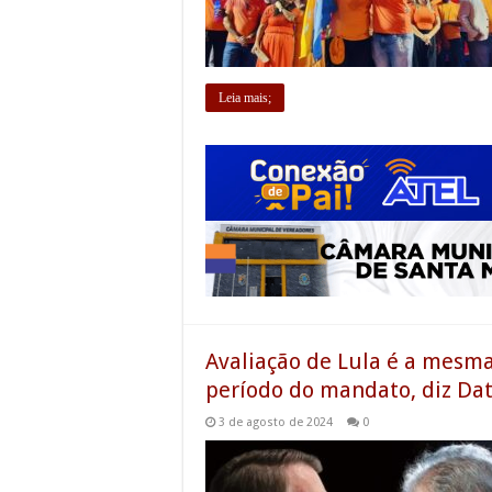
Leia mais;
Avaliação de Lula é a mesm
período do mandato, diz Da
3 de agosto de 2024
0