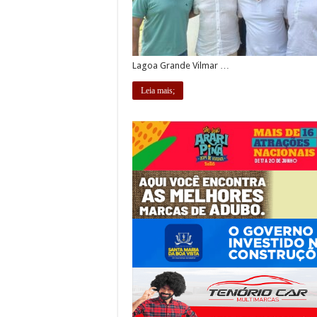
Lagoa Grande Vilmar …
Leia mais;