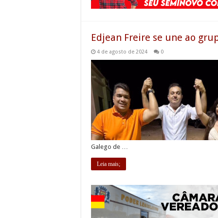
Edjean Freire se une ao grup
4 de agosto de 2024
0
Galego de …
Leia mais;