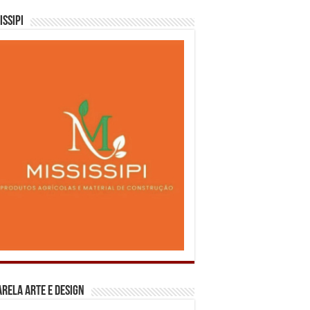
issipi
rela Arte e Design