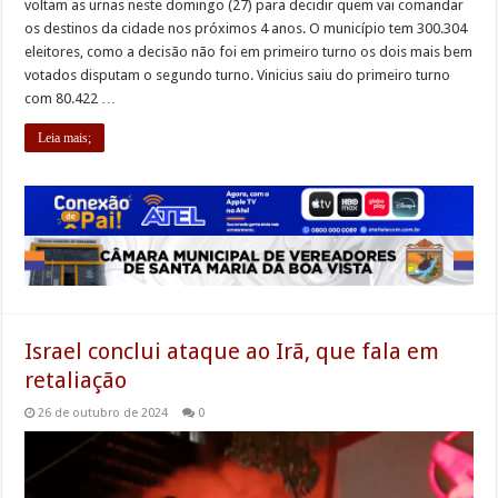
voltam as urnas neste domingo (27) para decidir quem vai comandar
os destinos da cidade nos próximos 4 anos. O município tem 300.304
eleitores, como a decisão não foi em primeiro turno os dois mais bem
votados disputam o segundo turno. Vinicius saiu do primeiro turno
com 80.422 …
Leia mais;
Israel conclui ataque ao Irã, que fala em
retaliação
26 de outubro de 2024
0