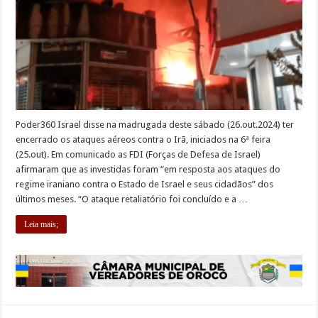
Poder360 Israel disse na madrugada deste sábado (26.out.2024) ter
encerrado os ataques aéreos contra o Irã, iniciados na 6ª feira
(25.out). Em comunicado as FDI (Forças de Defesa de Israel)
afirmaram que as investidas foram “em resposta aos ataques do
regime iraniano contra o Estado de Israel e seus cidadãos” dos
últimos meses. “O ataque retaliatório foi concluído e a …
Leia mais;