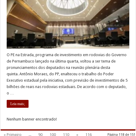
O PE na Estrada, programa de investimento em rodovias do Governo
de Pernambuco lançado na última quarta, voltou a ser tema de
pronunciamentos dos deputados na reunião plenária desta
quinta. Antônio Moraes, do PP, enalteceu o trabalho do Poder
Executivo estadual pela iniciativa, com previsão de investimentos de 5
bilhões de reais nas rodovias estaduais. De acordo com o deputado,
o …
Leia mais;
Nenhum banner encontrado!
« Primeiro
...
90
100
110
«
116
Página 118 de 151