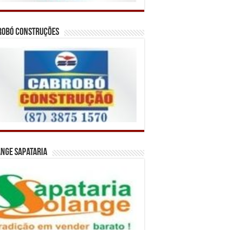
robó Construções
nge Sapataria