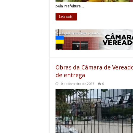
pela Prefeitura …
Leia mais;
Obras da Câmara de Vereado
de entrega
10 de fevereiro de 2025
0