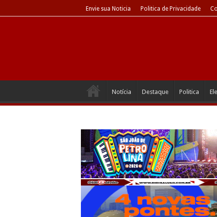
Envie sua Noticia
Politica de Privacidade
Co
Notícia
Destaque
Politica
El