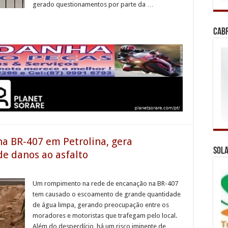
gerado questionamentos por parte da …
Cab
 BR-407 em Petrolina, gera
Sola
de danos ao asfalto
Um rompimento na rede de encanação na BR-407
tem causado o escoamento de grande quantidade
de água limpa, gerando preocupação entre os
moradores e motoristas que trafegam pelo local.
Além do desperdício, há um risco iminente de