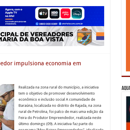
dedor impulsiona economia em
Realizada na zona rural do município, a iniciativa
Aqua
tem o objetivo de promover desenvolvimento
econômico e inclusão social A comunidade de
Baraúna, localizada no distrito de Rajada, na zona
rural de Petrolina, foi palco de mais uma edição da
Feira do Produtor Empreendedor, realizada neste
último domingo (09). A iniciativa faz parte do
programa “Meu Bairro Empreendedor”, idealizado