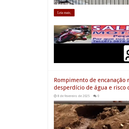
Leia mais;
Rompimento de encanação na
desperdício de água e risco 
8 de fevereiro de 2025
0