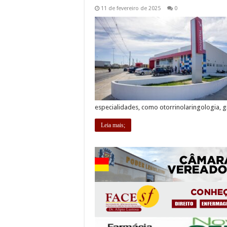
11 de fevereiro de 2025
0
especialidades, como otorrinolaringologia, 
Leia mais;