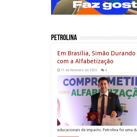
Petrolina
Em Brasília, Simão Durando
com a Alfabetização
11 de fevereiro de 2025
0
educacionais de impacto. Petrolina foi uma 