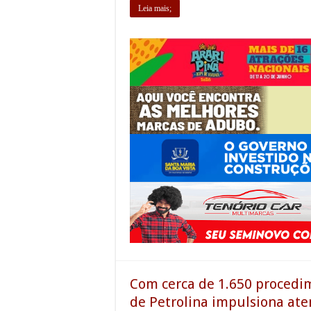
Leia mais;
Com cerca de 1.650 procedi
de Petrolina impulsiona at