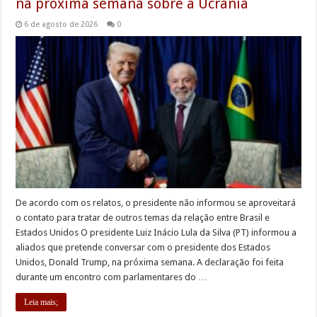
na próxima semana sobre a Ucrânia
6 de agosto de 2026
0
De acordo com os relatos, o presidente não informou se aproveitará
o contato para tratar de outros temas da relação entre Brasil e
Estados Unidos O presidente Luiz Inácio Lula da Silva (PT) informou a
aliados que pretende conversar com o presidente dos Estados
Unidos, Donald Trump, na próxima semana. A declaração foi feita
durante um encontro com parlamentares do …
Leia mais;