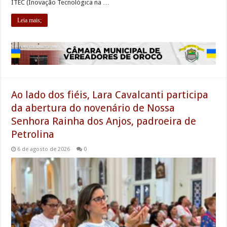
ITEC (Inovação Tecnológica na …
Leia mais;
Ao lado dos fiéis, Lara Cavalcanti participa
da abertura do novenário de Nossa
Senhora Rainha dos Anjos, padroeira de
Petrolina
6 de agosto de 2026
0