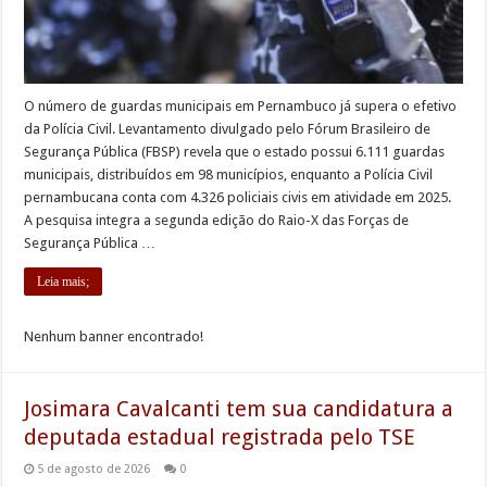
O número de guardas municipais em Pernambuco já supera o efetivo
da Polícia Civil. Levantamento divulgado pelo Fórum Brasileiro de
Segurança Pública (FBSP) revela que o estado possui 6.111 guardas
municipais, distribuídos em 98 municípios, enquanto a Polícia Civil
pernambucana conta com 4.326 policiais civis em atividade em 2025.
A pesquisa integra a segunda edição do Raio-X das Forças de
Segurança Pública …
Leia mais;
Nenhum banner encontrado!
Josimara Cavalcanti tem sua candidatura a
deputada estadual registrada pelo TSE
5 de agosto de 2026
0