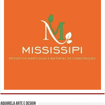
Aquarela Arte e Design