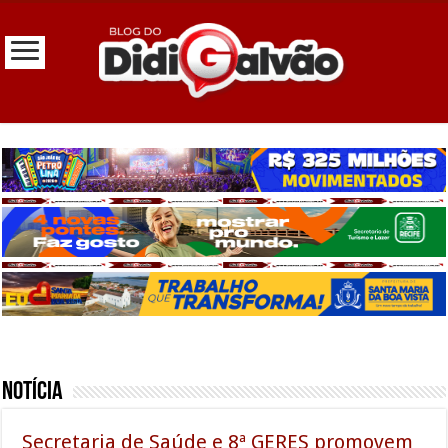
Notícia
Secretaria de Saúde e 8ª GERES promovem