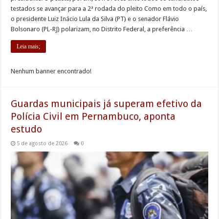
testados se avançar para a 2ª rodada do pleito Como em todo o país,
o presidente Luiz Inácio Lula da Silva (PT) e o senador Flávio
Bolsonaro (PL-RJ) polarizam, no Distrito Federal, a preferência …
Leia mais;
Nenhum banner encontrado!
Guardas municipais já superam efetivo da
Polícia Civil em Pernambuco, aponta
estudo
5 de agosto de 2026
0