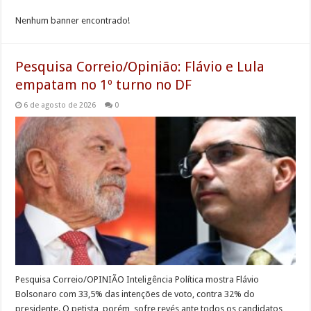
Nenhum banner encontrado!
Pesquisa Correio/Opinião: Flávio e Lula
empatam no 1º turno no DF
6 de agosto de 2026
0
Pesquisa Correio/OPINIÃO Inteligência Política mostra Flávio
Bolsonaro com 33,5% das intenções de voto, contra 32% do
presidente. O petista, porém, sofre revés ante todos os candidatos