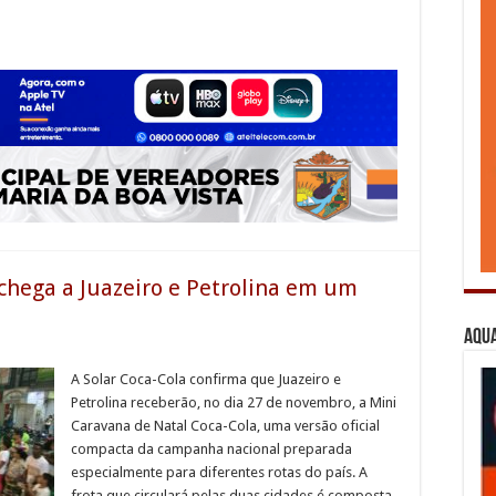
chega a Juazeiro e Petrolina em um
Aqua
A Solar Coca-Cola confirma que Juazeiro e
Petrolina receberão, no dia 27 de novembro, a Mini
Caravana de Natal Coca-Cola, uma versão oficial
compacta da campanha nacional preparada
especialmente para diferentes rotas do país. A
frota que circulará pelas duas cidades é composta