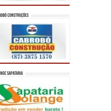
robó Construções
nge Sapataria