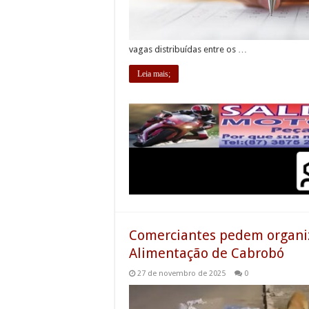
vagas distribuídas entre os …
Leia mais;
Comerciantes pedem organiz
Alimentação de Cabrobó
27 de novembro de 2025
0