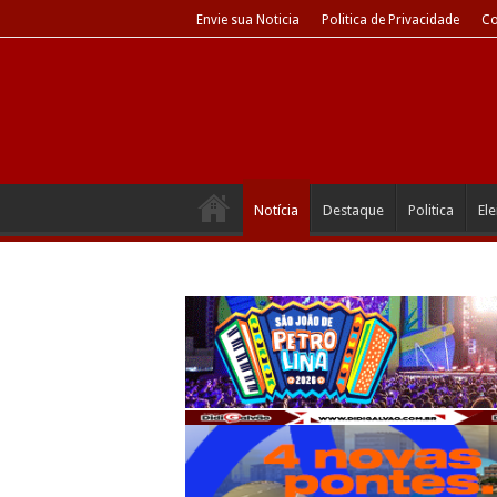
Envie sua Noticia
Politica de Privacidade
Co
Notícia
Destaque
Politica
El