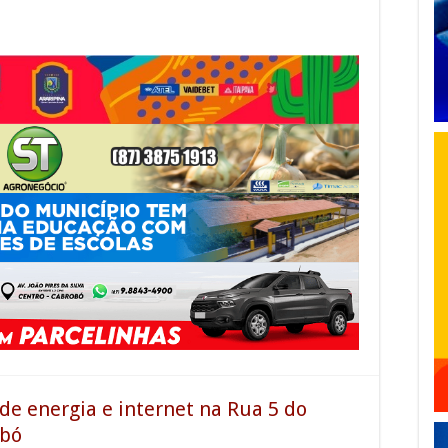
de energia e internet na Rua 5 do
obó