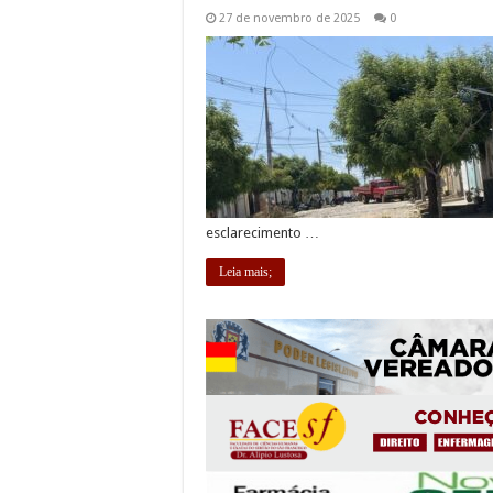
27 de novembro de 2025
0
esclarecimento …
Leia mais;