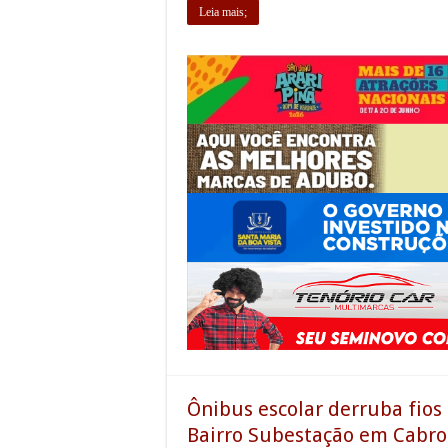
Leia mais;
Ônibus escolar derruba fios 
Bairro Subestação em Cabr