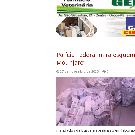
Polícia Federal mira esquema
Mounjaro’
27 de novembro de 2025
0
mandados de busca e apreensão em laboratór