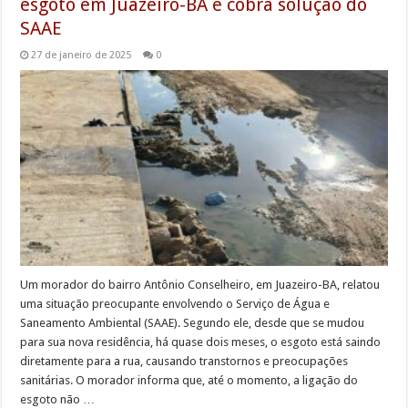
esgoto em Juazeiro-BA e cobra solução do
SAAE
27 de janeiro de 2025
0
Um morador do bairro Antônio Conselheiro, em Juazeiro-BA, relatou
uma situação preocupante envolvendo o Serviço de Água e
Saneamento Ambiental (SAAE). Segundo ele, desde que se mudou
para sua nova residência, há quase dois meses, o esgoto está saindo
diretamente para a rua, causando transtornos e preocupações
sanitárias. O morador informa que, até o momento, a ligação do
esgoto não …