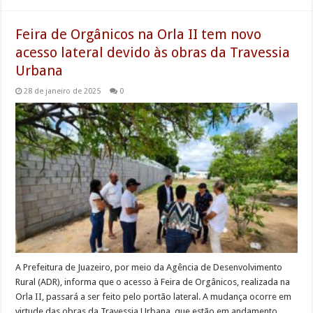
Feira de Orgânicos na Orla II tem novo
acesso lateral devido às obras da Travessia
Urbana
28 de janeiro de 2025
0
A Prefeitura de Juazeiro, por meio da Agência de Desenvolvimento
Rural (ADR), informa que o acesso à Feira de Orgânicos, realizada na
Orla II, passará a ser feito pelo portão lateral. A mudança ocorre em
virtude das obras da Travessia Urbana, que estão em andamento.