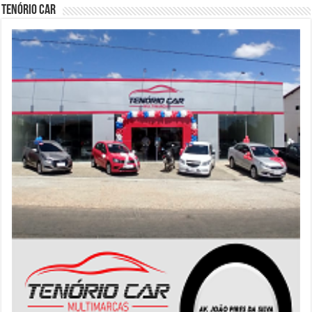
Tenório Car