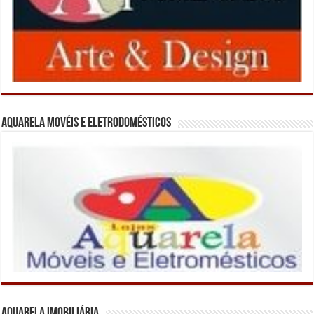
Aquarela Movéis e Eletrodomésticos
Aquarela Imobiliária