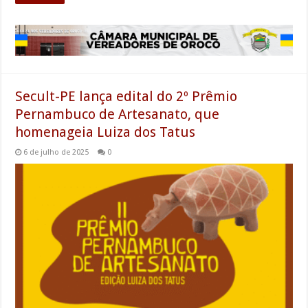
Secult-PE lança edital do 2º Prêmio
Pernambuco de Artesanato, que
homenageia Luiza dos Tatus
6 de julho de 2025
0