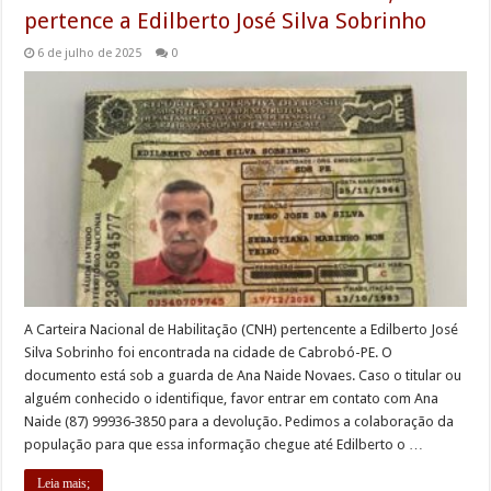
pertence a Edilberto José Silva Sobrinho
6 de julho de 2025
0
A Carteira Nacional de Habilitação (CNH) pertencente a Edilberto José
Silva Sobrinho foi encontrada na cidade de Cabrobó-PE. O
documento está sob a guarda de Ana Naide Novaes. Caso o titular ou
alguém conhecido o identifique, favor entrar em contato com Ana
Naide (87) 99936‑3850‬ para a devolução. Pedimos a colaboração da
população para que essa informação chegue até Edilberto o …
Leia mais;