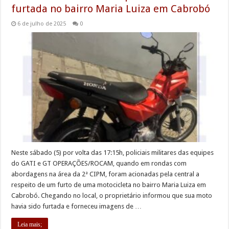
furtada no bairro Maria Luiza em Cabrobó
6 de julho de 2025
0
Neste sábado (5) por volta das 17:15h, policiais militares das equipes
do GATI e GT OPERAÇÕES/ROCAM, quando em rondas com
abordagens na área da 2ª CIPM, foram acionadas pela central a
respeito de um furto de uma motocicleta no bairro Maria Luiza em
Cabrobó. Chegando no local, o proprietário informou que sua moto
havia sido furtada e forneceu imagens de …
Leia mais;