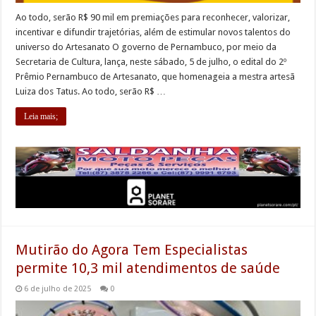
Ao todo, serão R$ 90 mil em premiações para reconhecer, valorizar,
incentivar e difundir trajetórias, além de estimular novos talentos do
universo do Artesanato O governo de Pernambuco, por meio da
Secretaria de Cultura, lança, neste sábado, 5 de julho, o edital do 2º
Prêmio Pernambuco de Artesanato, que homenageia a mestra artesã
Luiza dos Tatus. Ao todo, serão R$ …
Leia mais;
Mutirão do Agora Tem Especialistas
permite 10,3 mil atendimentos de saúde
6 de julho de 2025
0