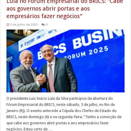
Lula no Fórum Empresarial do BRICS: “Cabe
aos governos abrir portas e aos
empresários fazer negócios”
5 de julho de 2025
0
O presidente Luiz Inácio Lula da Silva participou da abertura do
Fórum Empresarial do BRICS, neste sábado, 5 de julho, no Rio de
Janeiro (RJ). O evento antecede a Cúpula dos Chefes de Estado do
BRICS, neste domingo (6) e na segunda-feira. “Tenho a convicção de
que cabe aos governos abrir portas e aos empresários fazer
negócios. Estou certo de …