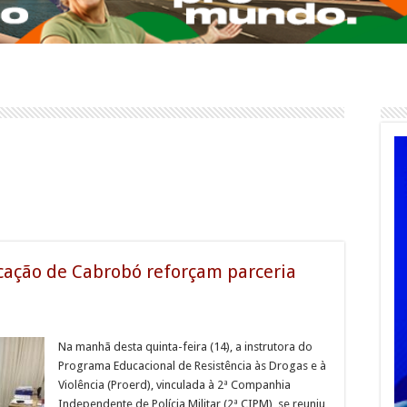
cação de Cabrobó reforçam parceria
Na manhã desta quinta-feira (14), a instrutora do
Programa Educacional de Resistência às Drogas e à
Violência (Proerd), vinculada à 2ª Companhia
Independente de Polícia Militar (2ª CIPM), se reuniu