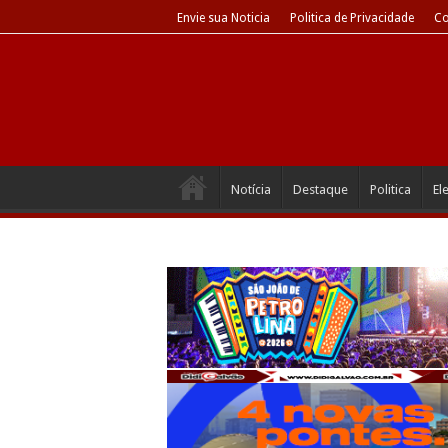
Envie sua Noticia
Politica de Privacidade
Co
Notícia
Destaque
Politica
El