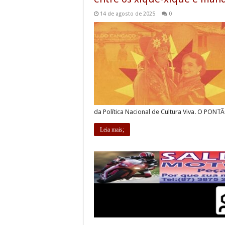
14 de agosto de 2025
0
da Política Nacional de Cultura Viva. O PON
Leia mais;