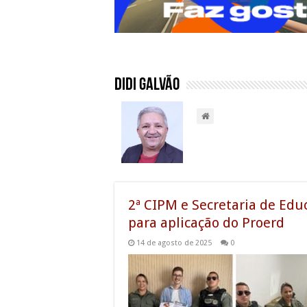
Didi Galvão
2ª CIPM e Secretaria de Edu
para aplicação do Proerd
14 de agosto de 2025
0