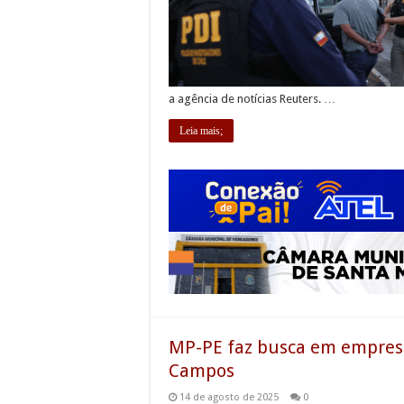
a agência de notícias Reuters. …
Leia mais;
MP-PE faz busca em empresa
Campos
14 de agosto de 2025
0