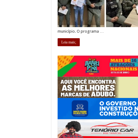
município. O programa …
Leia mais;