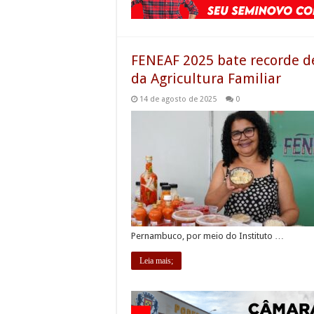
FENEAF 2025 bate recorde de
da Agricultura Familiar
14 de agosto de 2025
0
Pernambuco, por meio do Instituto …
Leia mais;