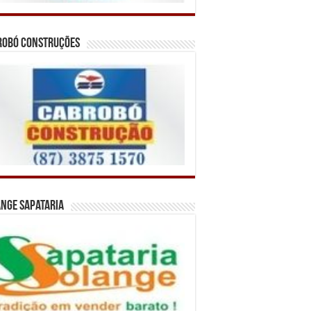
robó Construções
nge Sapataria