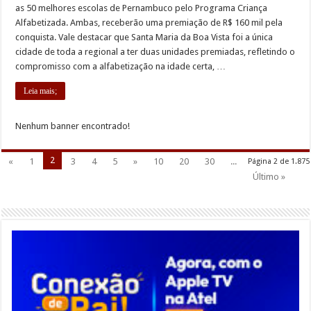
as 50 melhores escolas de Pernambuco pelo Programa Criança
Alfabetizada. Ambas, receberão uma premiação de R$ 160 mil pela
conquista. Vale destacar que Santa Maria da Boa Vista foi a única
cidade de toda a regional a ter duas unidades premiadas, refletindo o
compromisso com a alfabetização na idade certa, …
Leia mais;
Nenhum banner encontrado!
2
«
1
3
4
5
»
10
20
30
...
Página 2 de 1.875
Último »