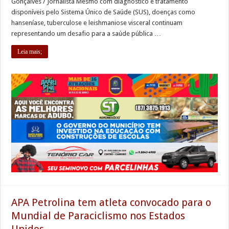
Gonçalves / Jornalista Mesmo com diagnóstico e tratamento
disponíveis pelo Sistema Único de Saúde (SUS), doenças como
hanseníase, tuberculose e leishmaniose visceral continuam
representando um desafio para a saúde pública …
Leia mais;
APA Petrolina tem atleta convocado para o
Mundial de Paraciclismo nos Estados
Unidos