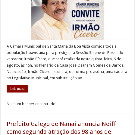
A Câmara Municipal de Santa Maria da Boa Vista convida toda a
população boavistana para prestigiar a Sessão Solene de Posse do
vereador Irmão Cícero, que será realizada nesta quinta-feira, 6 de
agosto, às 15h, no Plenário da Casa José Ozanam Gomes de Barros.
Na ocasião, Irmão Cícero assumirá, de forma provisória, uma cadeira
no Legislativo Municipal, em substituição ao …
Leia mais;
Nenhum banner encontrado!
Prefeito Galego de Nanai anuncia Neiff
como segunda atração dos 98 anos de