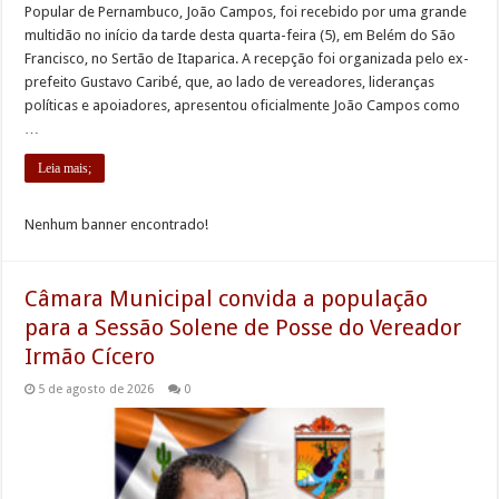
Popular de Pernambuco, João Campos, foi recebido por uma grande
multidão no início da tarde desta quarta-feira (5), em Belém do São
Francisco, no Sertão de Itaparica. A recepção foi organizada pelo ex-
prefeito Gustavo Caribé, que, ao lado de vereadores, lideranças
políticas e apoiadores, apresentou oficialmente João Campos como
…
Leia mais;
Nenhum banner encontrado!
Câmara Municipal convida a população
para a Sessão Solene de Posse do Vereador
Irmão Cícero
5 de agosto de 2026
0