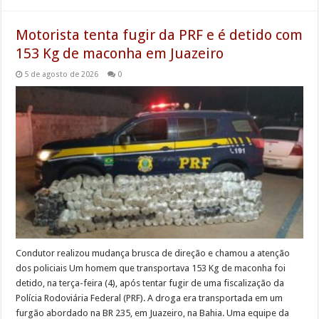
Motorista tenta fugir da PRF e é detido com
153 Kg de maconha em Juazeiro
5 de agosto de 2026
0
Condutor realizou mudança brusca de direção e chamou a atenção
dos policiais Um homem que transportava 153 Kg de maconha foi
detido, na terça-feira (4), após tentar fugir de uma fiscalização da
Polícia Rodoviária Federal (PRF). A droga era transportada em um
furgão abordado na BR 235, em Juazeiro, na Bahia. Uma equipe da