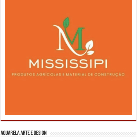
Aquarela Arte e Design