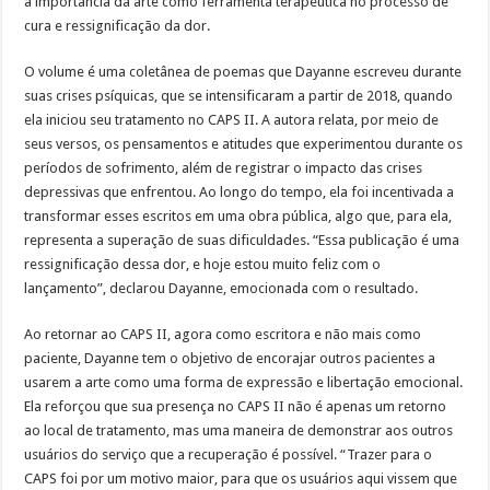
a importância da arte como ferramenta terapêutica no processo de
cura e ressignificação da dor.
O volume é uma coletânea de poemas que Dayanne escreveu durante
suas crises psíquicas, que se intensificaram a partir de 2018, quando
ela iniciou seu tratamento no CAPS II. A autora relata, por meio de
seus versos, os pensamentos e atitudes que experimentou durante os
períodos de sofrimento, além de registrar o impacto das crises
depressivas que enfrentou. Ao longo do tempo, ela foi incentivada a
transformar esses escritos em uma obra pública, algo que, para ela,
representa a superação de suas dificuldades. “Essa publicação é uma
ressignificação dessa dor, e hoje estou muito feliz com o
lançamento”, declarou Dayanne, emocionada com o resultado.
Ao retornar ao CAPS II, agora como escritora e não mais como
paciente, Dayanne tem o objetivo de encorajar outros pacientes a
usarem a arte como uma forma de expressão e libertação emocional.
Ela reforçou que sua presença no CAPS II não é apenas um retorno
ao local de tratamento, mas uma maneira de demonstrar aos outros
usuários do serviço que a recuperação é possível. “Trazer para o
CAPS foi por um motivo maior, para que os usuários aqui vissem que