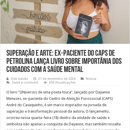
Superação e arte: Ex-paciente do CAPS de
Petrolina lança livro sobre importânia dos
cuidados com a saúde mental
Didi Galvão
21 de dezembro de 2024
Notícia
Leave a comment
650 Visualizações
O livro “(IN)versos de uma poeta louca”, lançado por Dayanne
Menezes, ex-paciente do Centro de Atenção Psicossocial (CAPS)
André do Cavaquinho, é um marco inspirador na jornada de
superação e transformação pessoal da autora. O lançamento,
ocorreu nessa quarta-feira (18) dentro da unidade de saúde e
simboliza não apenas a conquista de Dayanne, mas também ressalta