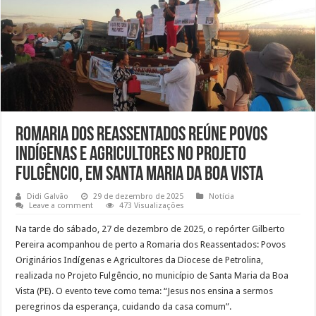
Romaria dos Reassentados reúne povos
indígenas e agricultores no Projeto
Fulgêncio, em Santa Maria da Boa Vista
Didi Galvão
29 de dezembro de 2025
Notícia
Leave a comment
473 Visualizações
Na tarde do sábado, 27 de dezembro de 2025, o repórter Gilberto
Pereira acompanhou de perto a Romaria dos Reassentados: Povos
Originários Indígenas e Agricultores da Diocese de Petrolina,
realizada no Projeto Fulgêncio, no município de Santa Maria da Boa
Vista (PE). O evento teve como tema: “Jesus nos ensina a sermos
peregrinos da esperança, cuidando da casa comum”.