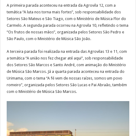
A primeira parada aconteceu na entrada da Agrovila 12, com a
temática “A luta nos torna mais fortes”, sob responsabilidade dos
Setores São Mateus e São Tiago, com o Ministério de Música Flor do
Carmelo. A segunda parada ocorreu na Agrovila 10, refletindo o tema
“Os frutos de nossas mãos”, organizada pelos Setores São Pedro e
São Paulo, com o Ministério de Música São João.
A terceira parada foi realizada na entrada das Agrovilas 13 e 11, com
a temática “A união nos fez chegar até aqui”, sob responsabilidade
dos Setores São Marcos e Santo André, com animação do Ministério
de Música São Marcos. Já a quarta parada aconteceu na entrada do
Urimama, com o tema “A fé vem de nossas raízes, somos um povo
romeiro”, organizada pelos Setores São Lucas e Pai Abraão, também
com o Ministério de Música São Marcos.