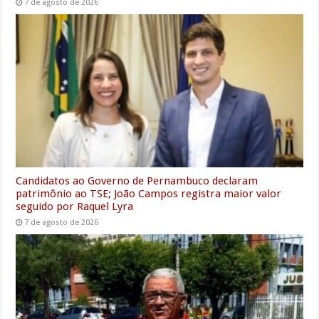
7 de agosto de 2026
Candidatos ao Governo de Pernambuco declaram
patrimônio ao TSE; João Campos registra maior valor
seguido por Raquel Lyra
7 de agosto de 2026