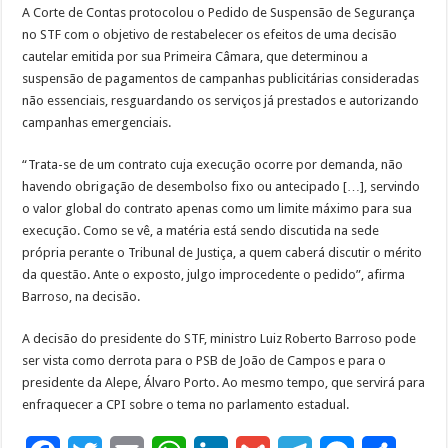
A Corte de Contas protocolou o Pedido de Suspensão de Segurança
no STF com o objetivo de restabelecer os efeitos de uma decisão
cautelar emitida por sua Primeira Câmara, que determinou a
suspensão de pagamentos de campanhas publicitárias consideradas
não essenciais, resguardando os serviços já prestados e autorizando
campanhas emergenciais.
“Trata-se de um contrato cuja execução ocorre por demanda, não
havendo obrigação de desembolso fixo ou antecipado […], servindo
o valor global do contrato apenas como um limite máximo para sua
execução. Como se vê, a matéria está sendo discutida na sede
própria perante o Tribunal de Justiça, a quem caberá discutir o mérito
da questão. Ante o exposto, julgo improcedente o pedido”, afirma
Barroso, na decisão.
A decisão do presidente do STF, ministro Luiz Roberto Barroso pode
ser vista como derrota para o PSB de João de Campos e para o
presidente da Alepe, Álvaro Porto. Ao mesmo tempo, que servirá para
enfraquecer a CPI sobre o tema no parlamento estadual.