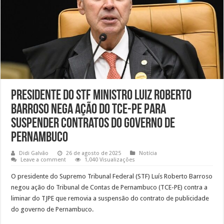
Presidente do STF Ministro Luiz Roberto
Barroso nega ação do TCE-PE para
suspender contratos do governo de
Pernambuco
Didi Galvão
26 de agosto de 2025
Notícia
Leave a comment
1,040 Visualizações
O presidente do Supremo Tribunal Federal (STF) Luís Roberto Barroso
negou ação do Tribunal de Contas de Pernambuco (TCE-PE) contra a
liminar do TJPE que removia a suspensão do contrato de publicidade
do governo de Pernambuco.