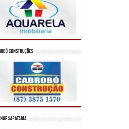
robó Construções
nge Sapataria