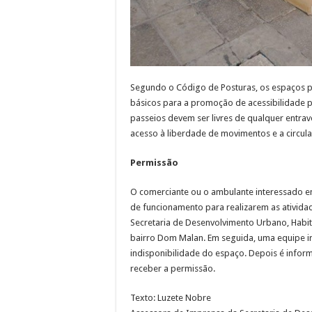
Segundo o Código de Posturas, os espaços pú
básicos para a promoção de acessibilidade 
passeios devem ser livres de qualquer entrav
acesso à liberdade de movimentos e a circu
Permissão
O comerciante ou o ambulante interessado e
de funcionamento para realizarem as atividade
Secretaria de Desenvolvimento Urbano, Habita
bairro Dom Malan. Em seguida, uma equipe irá
indisponibilidade do espaço. Depois é inform
receber a permissão.
Texto: Luzete Nobre