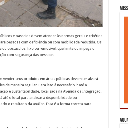
Miss
blicos e passeios devem atender às normas gerais e critérios
para pessoas com deficiência ou com mobilidade reduzida. Os
e ou obstáculos, fixo ou removível, que limite ou impeça o
lação com segurança das pessoas.
m vender seus produtos em áreas públicas devem ter alvará
s de maneira regular. Para isso é necessário ir até a
ção e Sustentabilidade, localizada na Avenida da Integração,
 até o local para analisar a disponibilidade ou
ado o resultado da análise. Essa é a forma correta para
Aqua