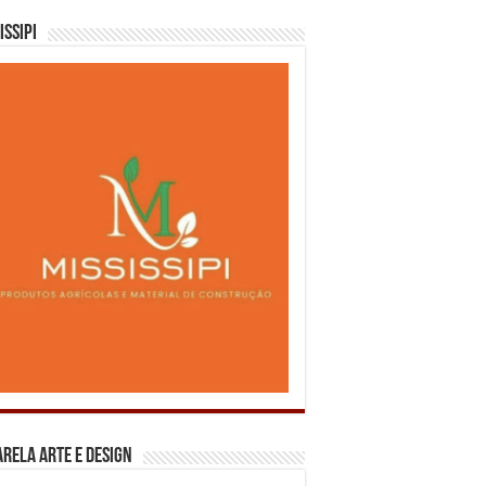
issipi
rela Arte e Design