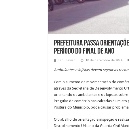
Prefeitura passa orientaçõe
período do final de ano
Didi Galvão
10 de dezembro de 2024
Ambulantes e lojistas devem seguir as reco
Com o aumento da movimentação do comércio 
através da Secretaria de Desenvolvimento Ur
orientando os ambulantes e os lojistas sobre
irregular de comércio nas calçadas é um ato 
Postura do Município, pode causar problema
O trabalho de orientação e inspeção é realiz
Disciplinamento Urbano da Guarda Civil Munic