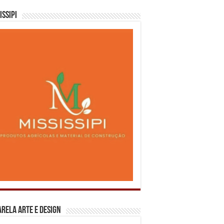
issipi
rela Arte e Design