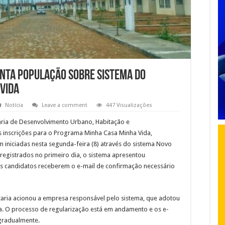
enta população sobre sistema do
Vida
Notícia
Leave a comment
447 Visualizações
taria de Desenvolvimento Urbano, Habitação e
s inscrições para o Programa Minha Casa Minha Vida,
m iniciadas nesta segunda-feira (8) através do sistema Novo
registrados no primeiro dia, o sistema apresentou
uns candidatos receberem o e-mail de confirmação necessário
retaria acionou a empresa responsável pelo sistema, que adotou
ma. O processo de regularização está em andamento e os e-
gradualmente.