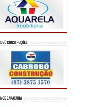
robó Construções
nge Sapataria