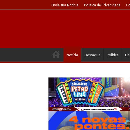
Envie sua Noticia
Politica de Privacidade
Co
Notícia
Destaque
Politica
El