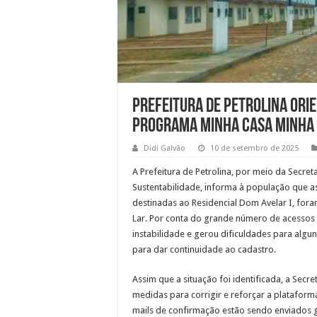
Prefeitura de Petrolina ori
Programa Minha Casa Minha 
Didi Galvão
10 de setembro de 2025
A Prefeitura de Petrolina, por meio da Secre
Sustentabilidade, informa à população que a
destinadas ao Residencial Dom Avelar I, fora
Lar. Por conta do grande número de acessos 
instabilidade e gerou dificuldades para alg
para dar continuidade ao cadastro.
Assim que a situação foi identificada, a Sec
medidas para corrigir e reforçar a platafor
mails de confirmação estão sendo enviados 