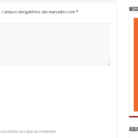
Miss
.
Campos obrigatórios são marcados com
*
Aqua
a próxima vez que eu comentar.