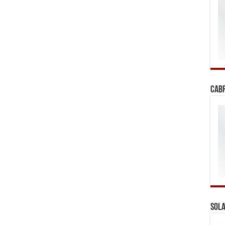
Cab
Sola