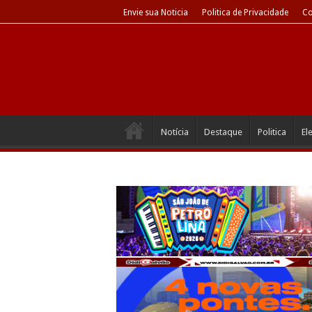
Envie sua Noticia
Politica de Privacidade
Co
Notícia
Destaque
Politica
El