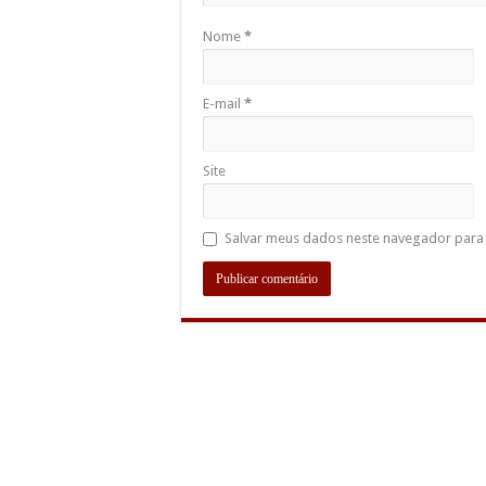
Nome
*
E-mail
*
Site
Salvar meus dados neste navegador para 