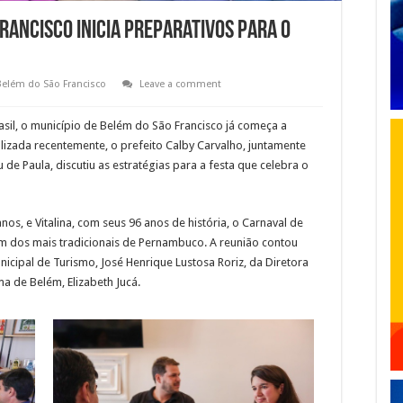
rancisco inicia preparativos para o
Belém do São Francisco
Leave a comment
sil, o município de Belém do São Francisco já começa a
lizada recentemente, o prefeito Calby Carvalho, juntamente
de Paula, discutiu as estratégias para a festa que celebra o
os, e Vitalina, com seus 96 anos de história, o Carnaval de
m dos mais tradicionais de Pernambuco. A reunião contou
cipal de Turismo, José Henrique Lustosa Roriz, da Diretora
a de Belém, Elizabeth Jucá.