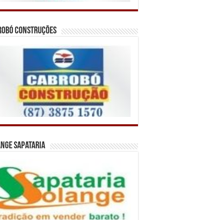
robó Construções
nge Sapataria