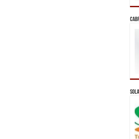
Cab
Sola