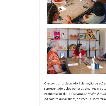
O encontro foi dedicado à definição de ações
representado pelos bonecos gigantes e à estr
economia local. “
O Carnaval de Belém é muit
da cultura nordestina
“, destacou a secretári