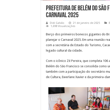
Prefeitura de Belém do São F
Carnaval 2025
Didi Galvão
21 de janeiro de 2025
1,698 Visualizações
Berço dos primeiros bonecos gigantes do Bra
planejar o Carnaval 2025. Em uma reunião rea
com a secretária de Estado do Turismo, Cacau 
legado cultural da cidade.
Com o icônico Zé Pereira, que completa 106 an
Belém do São Francisco se consolida como u
também com a participação do secretário muni
de Cultura, Ewerlane Xavier e da primeira-dam