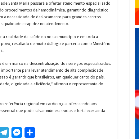
ade Santa Maria passará a ofertar atendimento especializado
indo procedimentos de hemodinâmica, garantindo diagnóstico
em a necessidade de deslocamento para grandes centros
ais qualidade e rapidez no atendimento.
r a realidade da saúde no nosso município e em toda a
 povo, resultado de muito diálogo e parceria com o Ministério
s.
to é um marco na descentralização dos serviços especializados.
importante para levar atendimento de alta complexidade
são é garantir que brasileiros, em qualquer canto do país,
dade, dignidade e eficiência,” afirmou o representante do
o referência regional em cardiologia, oferecendo aos
ssencial que pode salvar inúmeras vidas e fortalecer ainda
T
M
S