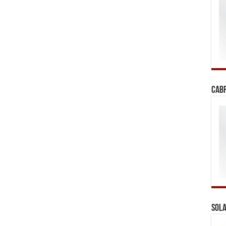
Cab
Sola