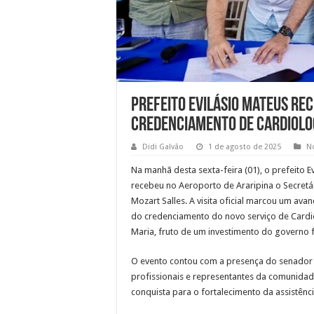
Prefeito Evilásio Mateus re
credenciamento de Cardiolo
Didi Galvão
1 de agosto de 2025
No
Na manhã desta sexta-feira (01), o prefeito E
recebeu no Aeroporto de Araripina o Secretá
Mozart Salles. A visita oficial marcou um ava
do credenciamento do novo serviço de Cardi
Maria, fruto de um investimento do governo f
O evento contou com a presença do senador 
profissionais e representantes da comunidad
conquista para o fortalecimento da assistênc