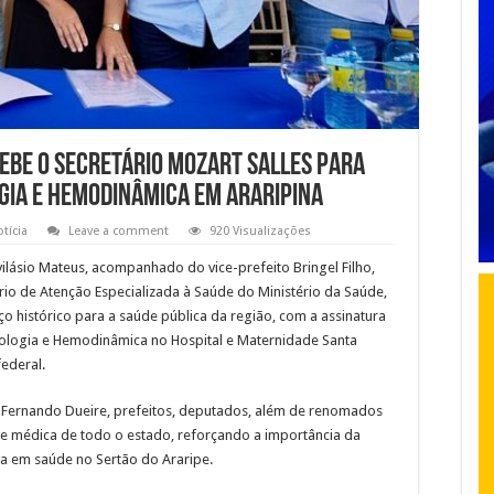
cebe o secretário Mozart Salles para
gia e Hemodinâmica em Araripina
tícia
Leave a comment
920 Visualizações
vilásio Mateus, acompanhado do vice-prefeito Bringel Filho,
rio de Atenção Especializada à Saúde do Ministério da Saúde,
nço histórico para a saúde pública da região, com a assinatura
ologia e Hemodinâmica no Hospital e Maternidade Santa
ederal.
Fernando Dueire, prefeitos, deputados, além de renomados
e médica de todo o estado, reforçando a importância da
ia em saúde no Sertão do Araripe.