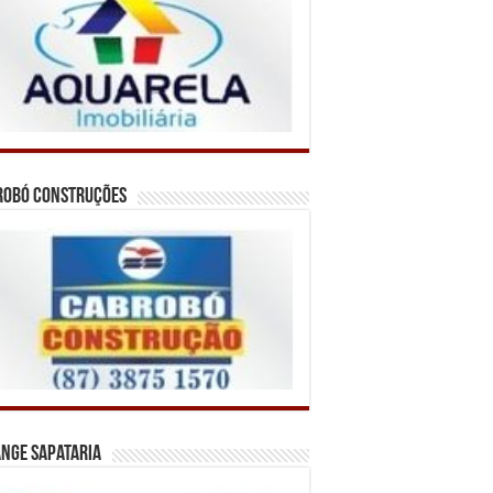
robó Construções
nge Sapataria