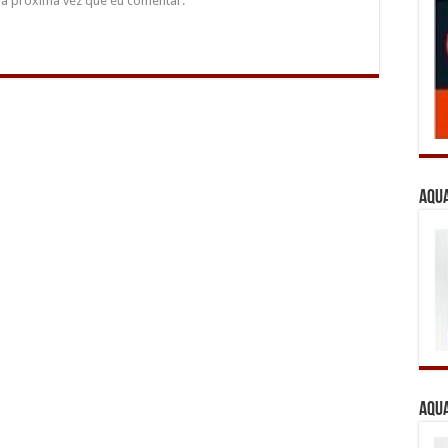
a próxima vez que eu comentar.
Aqua
Aqua