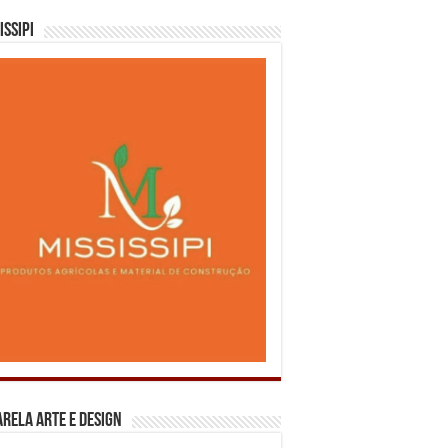
issipi
rela Arte e Design