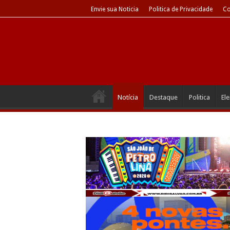
Envie sua Noticia
Politica de Privacidade
Co
Notícia
Destaque
Politica
El