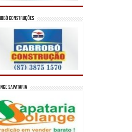
robó Construções
nge Sapataria