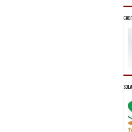
Cab
Sola