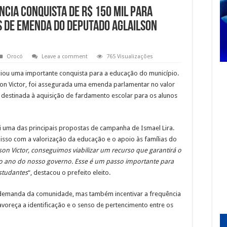
ncia conquista de R$ 150 mil para
 de emenda do Deputado Aglailson
Orocó
Leave a comment
765 Visualizações
nciou uma importante conquista para a educação do município.
on Victor, foi assegurada uma emenda parlamentar no valor
s) destinada à aquisição de fardamento escolar para os alunos
i uma das principais propostas de campanha de Ismael Lira.
sso com a valorização da educação e o apoio às famílias do
on Victor, conseguimos viabilizar um recurso que garantirá o
ro ano do nosso governo. Esse é um passo importante para
estudantes
“, destacou o prefeito eleito.
a demanda da comunidade, mas também incentivar a frequência
oreça a identificação e o senso de pertencimento entre os