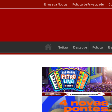
Envie sua Noticia
Politica de Privacidade
Co
Notícia
Destaque
Politica
El