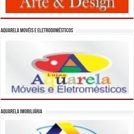
Aquarela Movéis e Eletrodomésticos
Aquarela Imobiliária