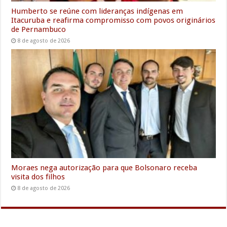
Humberto se reúne com lideranças indígenas em
Itacuruba e reafirma compromisso com povos originários
de Pernambuco
8 de agosto de 2026
Moraes nega autorização para que Bolsonaro receba
visita dos filhos
8 de agosto de 2026