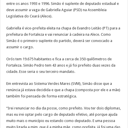
entre os anos 1993 e 1996. Simão é suplente de deputado estadual e
deve assumir a vaga de Gabriella Aguiar (PSD) na Assembleia
Legislativa do Ceará (Alece).
Gabriella é vice-prefeita eleita na chapa de Evandro Leitão (PT) para a
prefeitura de Fortaleza e vai renunciar à cadeira na Alece. Como
Simão é o primeiro suplente do partido, deverá ser convocado a
assumir o cargo.
Orós tem 19.675 habitantes e fica a cerca de 350 quilômetros de
Fortaleza. Simão Pedro tem 43 anos e já foi prefeito duas vezes da
cidade. Esse seria o seu terceiro mandato.
Em entrevista ao Sistema Verdes Mares (SVM), Simão disse que a
renúncia já estava decidida e que a chapa (composta por ele e a mãe)
também foi pensada de forma estratégica.
“Irei renunciar no dia da posse, como prefeito. Vou ter dois diplomas,
mas eu irei optar pelo cargo de deputado efetivo, até porque ajuda
muito mais o município eu estando como deputado. E uma pessoa
muito ligada a mim, que é a minha mãe, como prefeita, já foi uma das