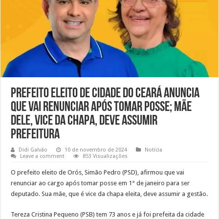
Prefeito eleito de cidade do Ceará anuncia
que vai renunciar após tomar posse; mãe
dele, vice da chapa, deve assumir
prefeitura
Didi Galvão
10 de novembro de 2024
Notícia
Leave a comment
853 Visualizações
O prefeito eleito de Orós, Simão Pedro (PSD), afirmou que vai
renunciar ao cargo após tomar posse em 1° de janeiro para ser
deputado. Sua mãe, que é vice da chapa eleita, deve assumir a gestão.
Tereza Cristina Pequeno (PSB) tem 73 anos e já foi prefeita da cidade