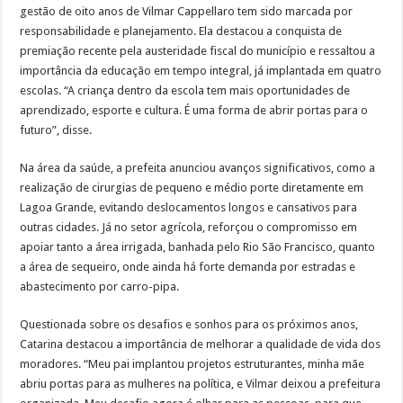
gestão de oito anos de Vilmar Cappellaro tem sido marcada por
responsabilidade e planejamento. Ela destacou a conquista de
premiação recente pela austeridade fiscal do município e ressaltou a
importância da educação em tempo integral, já implantada em quatro
escolas. “A criança dentro da escola tem mais oportunidades de
aprendizado, esporte e cultura. É uma forma de abrir portas para o
futuro”, disse.
Na área da saúde, a prefeita anunciou avanços significativos, como a
realização de cirurgias de pequeno e médio porte diretamente em
Lagoa Grande, evitando deslocamentos longos e cansativos para
outras cidades. Já no setor agrícola, reforçou o compromisso em
apoiar tanto a área irrigada, banhada pelo Rio São Francisco, quanto
a área de sequeiro, onde ainda há forte demanda por estradas e
abastecimento por carro-pipa.
Questionada sobre os desafios e sonhos para os próximos anos,
Catarina destacou a importância de melhorar a qualidade de vida dos
moradores. “Meu pai implantou projetos estruturantes, minha mãe
abriu portas para as mulheres na política, e Vilmar deixou a prefeitura