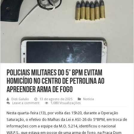
Policiais Militares do 5° BPM evitam
homicídio no centro de Petrolina ao
apreender arma de fogo
Didi Galvão
13 de agosto de 2025
Notícia
Leave a comment
1,080 Visualizações
Nesta quarta-feira (13), por volta das 15h20, durante a Operação
Saturação, o efetivo do Malhas da Lei e ASI-26 do 5°BPM, em troca de
informações com a equipe da M.O. 5.214, identificou o nacional
W.R.P.S., que estava em posse de uma arma de fogo, na Praça Dom