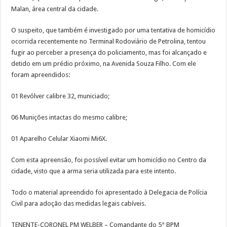
Malan, área central da cidade.
O suspeito, que também é investigado por uma tentativa de homicídio
ocorrida recentemente no Terminal Rodoviário de Petrolina, tentou
fugir ao perceber a presença do policiamento, mas foi alcançado e
detido em um prédio próximo, na Avenida Souza Filho. Com ele
foram apreendidos:
01 Revólver calibre 32, municiado;
06 Munições intactas do mesmo calibre;
01 Aparelho Celular Xiaomi Mi6X.
Com esta apreensão, foi possível evitar um homicídio no Centro da
cidade, visto que a arma seria utilizada para este intento.
Todo o material apreendido foi apresentado à Delegacia de Polícia
Civil para adoção das medidas legais cabíveis.
TENENTE-CORONEL PM WELBER – Comandante do 5° BPM